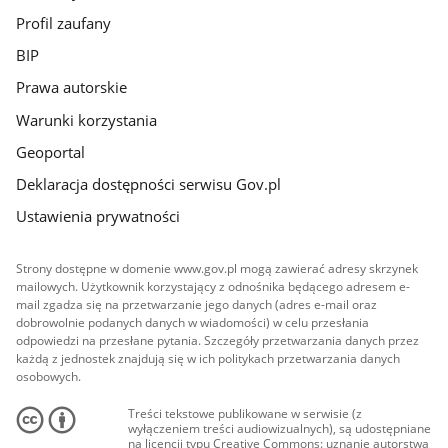
Profil zaufany
BIP
Prawa autorskie
Warunki korzystania
Geoportal
Deklaracja dostępności serwisu Gov.pl
Ustawienia prywatności
Strony dostępne w domenie www.gov.pl mogą zawierać adresy skrzynek
mailowych. Użytkownik korzystający z odnośnika będącego adresem e-
mail zgadza się na przetwarzanie jego danych (adres e-mail oraz
dobrowolnie podanych danych w wiadomości) w celu przesłania
odpowiedzi na przesłane pytania. Szczegóły przetwarzania danych przez
każdą z jednostek znajdują się w ich politykach przetwarzania danych
osobowych.
Treści tekstowe publikowane w serwisie (z
wyłączeniem treści audiowizualnych), są udostępniane
na licencji typu Creative Commons: uznanie autorstwa