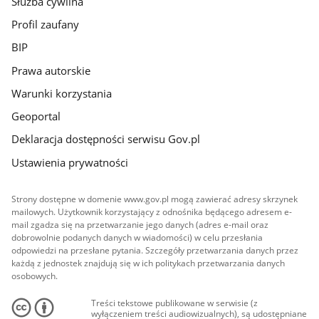
Służba cywilna
Profil zaufany
BIP
Prawa autorskie
Warunki korzystania
Geoportal
Deklaracja dostępności serwisu Gov.pl
Ustawienia prywatności
Strony dostępne w domenie www.gov.pl mogą zawierać adresy skrzynek
mailowych. Użytkownik korzystający z odnośnika będącego adresem e-
mail zgadza się na przetwarzanie jego danych (adres e-mail oraz
dobrowolnie podanych danych w wiadomości) w celu przesłania
odpowiedzi na przesłane pytania. Szczegóły przetwarzania danych przez
każdą z jednostek znajdują się w ich politykach przetwarzania danych
osobowych.
Treści tekstowe publikowane w serwisie (z
wyłączeniem treści audiowizualnych), są udostępniane