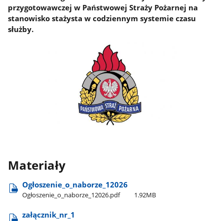
przygotowawczej w Państwowej Straży Pożarnej na
stanowisko stażysta w codziennym systemie czasu
służby.
Materiały
Ogłoszenie​_o​_naborze​_12026
Ogłoszenie​_o​_naborze​_12026.pdf
1.92MB
załącznik​_nr​_1