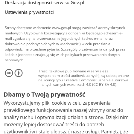
Deklaracja dostępności serwisu Gov.pl
Ustawienia prywatności
Strony dostępne w domenie www.gov.pl mogą zawierać adresy skrzynek
mailowych. Użytkownik korzystający z odnośnika będącego adresem e-
mail zgadza się na przetwarzanie jego danych (adres e-mail oraz
dobrowolnie podanych danych w wiadomości) w celu przesłania
odpowiedzi na przesłane pytania. Szczegóły przetwarzania danych przez
każdą z jednostek znajdują się w ich politykach przetwarzania danych
osobowych.
Treści tekstowe publikowane w serwisie (z
wyłączeniem treści audiowizualnych), są udostępniane
na licencji typu Creative Commons: uznanie autorstwa
- na tych samych warunkach 4.0 (CC BY-SA 4.0).
Materiały audiowizualne, w tym zdjęcia, materiały
Dbamy o Twoją prywatność
audio i wideo, są udostępniane na licencji typu
Creative Commons: uznanie autorstwa użycie
Wykorzystujemy pliki cookie w celu zapewnienia
niekomercyjne - bez utworów zależnych 4.0 (CC BY-
NC-ND 4.0), o ile nie jest to stwierdzone inaczej.
prawidłowego funkcjonowania naszej witryny oraz do
analizy ruchu i optymalizacji działania strony. Dzięki nim
możemy lepiej dostosować treści do potrzeb
użytkowników i stale ulepszać nasze usługi. Pamiętaj, że