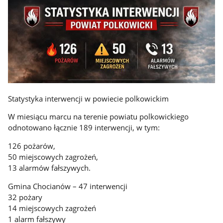
Statystyka interwencji w powiecie polkowickim
W miesiącu marcu na terenie powiatu polkowickiego
odnotowano łącznie 189 interwencji, w tym:
126 pożarów,
50 miejscowych zagrożeń,
13 alarmów fałszywych.
Gmina Chocianów – 47 interwencji
32 pożary
14 miejscowych zagrożeń
1 alarm fałszywy