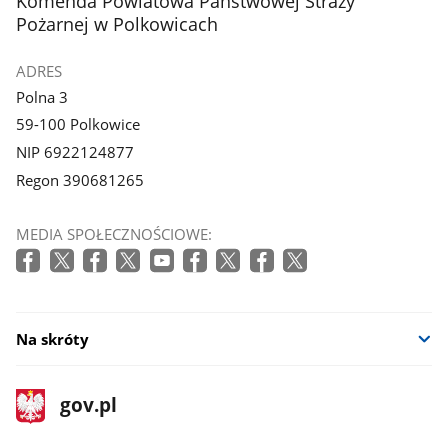
Komenda Powiatowa Państwowej Straży
galerii.
Pożarnej w Polkowicach
ADRES
Polna 3
59-100 Polkowice
NIP 6922124877
Regon 390681265
MEDIA SPOŁECZNOŚCIOWE:
Na skróty
stopka
Strona
gov.pl
gov.pl
główna