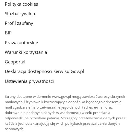
gov.pl
Polityka cookies
Służba cywilna
Profil zaufany
BIP
Prawa autorskie
Warunki korzystania
Geoportal
Deklaracja dostępności serwisu Gov.pl
Ustawienia prywatności
Strony dostępne w domenie www.gov.pl mogą zawierać adresy skrzynek
mailowych. Użytkownik korzystający z odnośnika będącego adresem e-
mail zgadza się na przetwarzanie jego danych (adres e-mail oraz
dobrowolnie podanych danych w wiadomości) w celu przesłania
odpowiedzi na przesłane pytania. Szczegóły przetwarzania danych przez
każdą z jednostek znajdują się w ich politykach przetwarzania danych
osobowych.