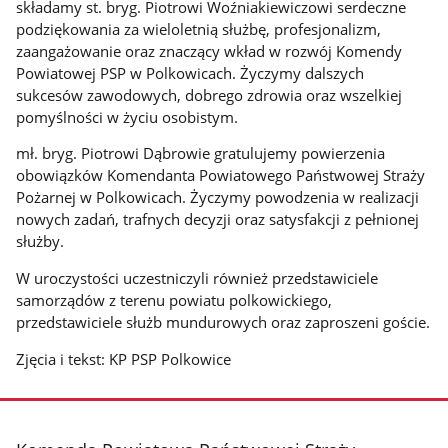
składamy st. bryg. Piotrowi Woźniakiewiczowi serdeczne
podziękowania za wieloletnią służbę, profesjonalizm,
zaangażowanie oraz znaczący wkład w rozwój Komendy
Powiatowej PSP w Polkowicach. Życzymy dalszych
sukcesów zawodowych, dobrego zdrowia oraz wszelkiej
pomyślności w życiu osobistym.
mł. bryg. Piotrowi Dąbrowie gratulujemy powierzenia
obowiązków Komendanta Powiatowego Państwowej Straży
Pożarnej w Polkowicach. Życzymy powodzenia w realizacji
nowych zadań, trafnych decyzji oraz satysfakcji z pełnionej
służby.
W uroczystości uczestniczyli również przedstawiciele
samorządów z terenu powiatu polkowickiego,
przedstawiciele służb mundurowych oraz zaproszeni goście.
Zjęcia i tekst: KP PSP Polkowice