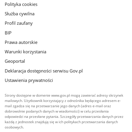
gov.pl
Polityka cookies
Służba cywilna
Profil zaufany
BIP
Prawa autorskie
Warunki korzystania
Geoportal
Deklaracja dostępności serwisu Gov.pl
Ustawienia prywatności
Strony dostępne w domenie www.gov.pl mogą zawierać adresy skrzynek
mailowych. Użytkownik korzystający z odnośnika będącego adresem e-
mail zgadza się na przetwarzanie jego danych (adres e-mail oraz
dobrowolnie podanych danych w wiadomości) w celu przesłania
odpowiedzi na przesłane pytania. Szczegóły przetwarzania danych przez
każdą z jednostek znajdują się w ich politykach przetwarzania danych
osobowych.