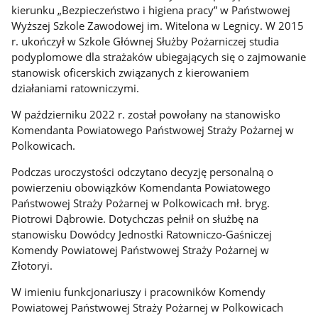
kierunku „Bezpieczeństwo i higiena pracy” w Państwowej
Wyższej Szkole Zawodowej im. Witelona w Legnicy. W 2015
r. ukończył w Szkole Głównej Służby Pożarniczej studia
podyplomowe dla strażaków ubiegających się o zajmowanie
stanowisk oficerskich związanych z kierowaniem
działaniami ratowniczymi.
W październiku 2022 r. został powołany na stanowisko
Komendanta Powiatowego Państwowej Straży Pożarnej w
Polkowicach.
Podczas uroczystości odczytano decyzję personalną o
powierzeniu obowiązków Komendanta Powiatowego
Państwowej Straży Pożarnej w Polkowicach mł. bryg.
Piotrowi Dąbrowie. Dotychczas pełnił on służbę na
stanowisku Dowódcy Jednostki Ratowniczo-Gaśniczej
Komendy Powiatowej Państwowej Straży Pożarnej w
Złotoryi.
W imieniu funkcjonariuszy i pracowników Komendy
Powiatowej Państwowej Straży Pożarnej w Polkowicach