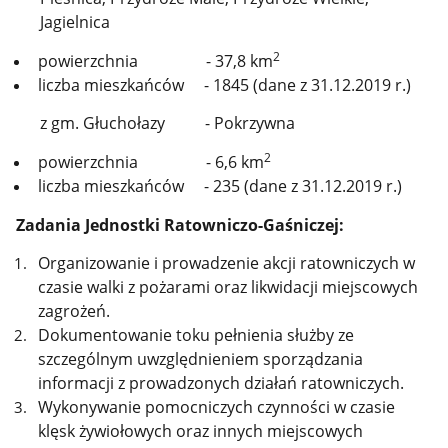
Jagielnica
2
powierzchnia - 37,8 km
liczba mieszkańców - 1845 (dane z 31.12.2019 r.)
z gm. Głuchołazy - Pokrzywna
2
powierzchnia - 6,6 km
liczba mieszkańców - 235 (dane z 31.12.2019 r.)
Zadania Jednostki Ratowniczo-Gaśniczej:
Organizowanie i prowadzenie akcji ratowniczych w
czasie walki z pożarami oraz likwidacji miejscowych
zagrożeń.
Dokumentowanie toku pełnienia służby ze
szczególnym uwzględnieniem sporządzania
informacji z prowadzonych działań ratowniczych.
Wykonywanie pomocniczych czynności w czasie
klęsk żywiołowych oraz innych miejscowych