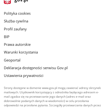
gov.pl
główna
gov.pl
Polityka cookies
Służba cywilna
Profil zaufany
BIP
Prawa autorskie
Warunki korzystania
Geoportal
Deklaracja dostępności serwisu Gov.pl
Ustawienia prywatności
Strony dostępne w domenie www.gov.pl mogą zawierać adresy skrzynek
mailowych. Użytkownik korzystający z odnośnika będącego adresem e-
mail zgadza się na przetwarzanie jego danych (adres e-mail oraz
dobrowolnie podanych danych w wiadomości) w celu przesłania
odpowiedzi na przesłane pytania. Szczegóły przetwarzania danych przez