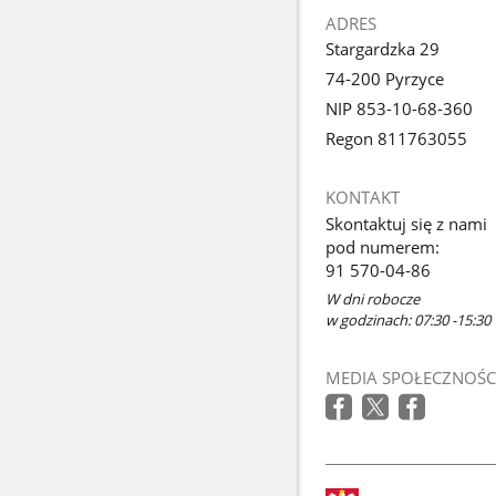
ADRES
Stargardzka 29
74-200 Pyrzyce
NIP 853-10-68-360
Regon 811763055
KONTAKT
Skontaktuj się z nami
pod numerem:
91 570-04-86
W dni robocze
w godzinach: 07:30 -15:30
MEDIA SPOŁECZNOŚC