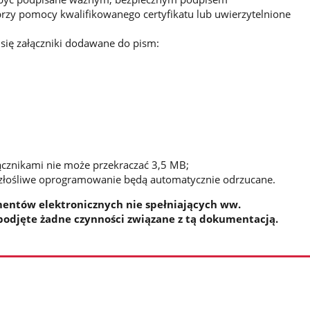
zy pomocy kwalifikowanego certyfikatu lub uwierzytelnione
 się załączniki dodawane do pism:
cznikami nie może przekraczać 3,5 MB;
 złośliwe oprogramowanie będą automatycznie odrzucane.
entów elektronicznych nie spełniających ww.
podjęte żadne czynności związane z tą dokumentacją.