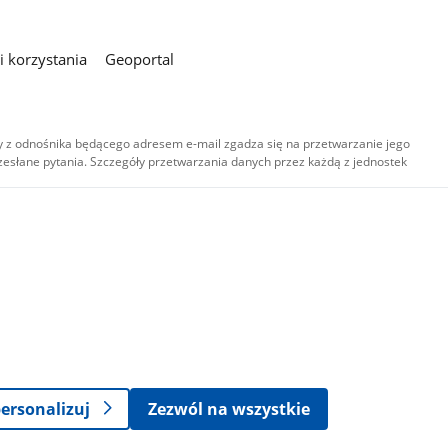
 korzystania
Geoportal
 z odnośnika będącego adresem e-mail zgadza się na przetwarzanie jego
esłane pytania. Szczegóły przetwarzania danych przez każdą z jednostek
,
-
ersonalizuj
Zezwól na wszystkie