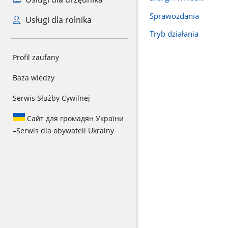
Sprawozdania
Usługi dla rolnika
Tryb działania
Profil zaufany
Baza wiedzy
Serwis Służby Cywilnej
Сайт для громадян України
–
Serwis dla obywateli Ukrainy