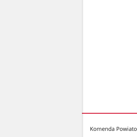
stopka
Komenda Powiato