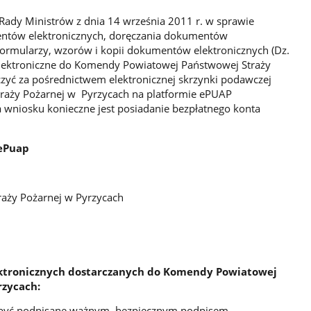
Rady Ministrów z dnia 14 września 2011 r. w sprawie
ntów elektronicznych, doręczania dokumentów
formularzy, wzorów i kopii dokumentów elektronicznych (Dz.
 elektroniczne do Komendy Powiatowej Państwowej Straży
zyć za pośrednictwem elektronicznej skrzynki podawczej
aży Pożarnej w Pyrzycach na platformie ePUAP
a wniosku konieczne jest posiadanie bezpłatnego konta
 ePuap
aży Pożarnej w Pyrzycach
tronicznych dostarczanych
do Komendy Powiatowej
rzycach:
 być podpisane ważnym, bezpiecznym podpisem