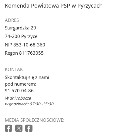
stopka
Komenda Powiatowa PSP w Pyrzycach
ADRES
Stargardzka 29
74-200 Pyrzyce
NIP 853-10-68-360
Regon 811763055
KONTAKT
Skontaktuj się z nami
pod numerem:
91 570-04-86
W dni robocze
w godzinach: 07:30 -15:30
MEDIA SPOŁECZNOŚCIOWE: