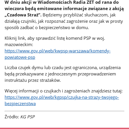
W dniu akcji w Wiadomościach Radia ZET od rana do
wieczora będą emitowane informacje związane z akcją
„Czadowa Straż”.
Będziemy przybliżać słuchaczom, jak
działają czujniki, jak rozpoznać zagrożenie oraz jak w prosty
sposób zadbać o bezpieczeństwo w domu.
Kliknij link, aby sprawdzić listę komend PSP w woj.
mazowieckim:
https://www.gov.pl/web/kwpsp-warszawa/komendy-
powiatowe-psp
Liczba czujek dymu lub czadu jest ograniczona, urządzenia
będą przekazywane z jednoczesnym przeprowadzeniem
instruktażu przez strażaków.
Więcej informacji o czujkach i zagrożeniach znajdziesz tutaj:
https://www.gov.pl/web/kgpsp/czujka-na-strazy-twojego-
bezpieczenstwa
Źródło:
KG PSP