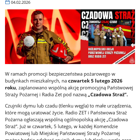
04.02.2026
W ramach promocji bezpieczeństwa pożarowego w
budynkach mieszkalnych, na
czwartek 5 lutego 2026
roku
, zaplanowano wspólną akcję promocyjną Państwowej
Straży Pożarnej i Radia Zet pod nazwą
„Czadowa Straż”.
Czujniki dymu lub czadu (tlenku węgla) to małe urządzenia,
które mogą uratować życie. Radio ZET i Państwowa Straż
Pożarna ogłaszają wspólną ogólnopolską akcję „Czadowa
Straż”. Już w czwartek, 5 lutego, w każdej Komendzie
Powiatowej lub Miejskiej Państwowej Straży Pożarnej