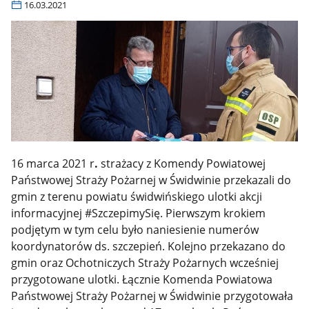
16.03.2021
16 marca 2021 r
.
strażacy z Komendy Powiatowej
Państwowej Straży Pożarnej w Świdwinie przekazali do
gmin z terenu powiatu świdwińskiego ulotki akcji
informacyjnej #SzczepimySię. Pierwszym krokiem
podjętym w tym celu było naniesienie numerów
koordynatorów ds. szczepień. Kolejno przekazano do
gmin oraz Ochotniczych Straży Pożarnych wcześniej
przygotowane ulotki. Łącznie Komenda Powiatowa
Państwowej Straży Pożarnej w Świdwinie przygotowała