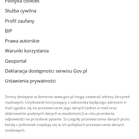
Polityka cookies
Służba cywilna
Profil zaufany
BIP
Prawa autorskie
Warunki korzystania
Geoportal
Deklaracja dostępności serwisu Gov.pl
Ustawienia prywatności
Strony dostępne w domenie www.gov.pl mogą zawierać adresy skrzynek
mailowych. Użytkownik korzystający z odnośnika będącego adresem e-
mail zgadza się na przetwarzanie jego danych (adres e-mail oraz
dobrowolnie podanych danych w wiadomości) w celu przesłania
odpowiedzi na przesłane pytania. Szczegóły przetwarzania danych przez
każdą z jednostek znajdują się w ich politykach przetwarzania danych
osobowych.