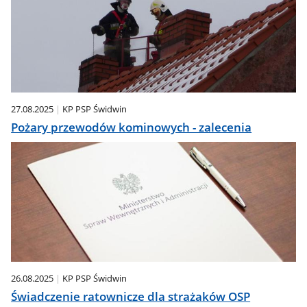
27.08.2025
KP PSP Świdwin
Pożary przewodów kominowych - zalecenia
26.08.2025
KP PSP Świdwin
Świadczenie ratownicze dla strażaków OSP