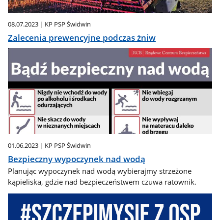
08.07.2023
KP PSP Świdwin
Zalecenia prewencyjne podczas żniw
01.06.2023
KP PSP Świdwin
Bezpieczny wypoczynek nad wodą
Planując wypoczynek nad wodą wybierajmy strzeżone
kąpieliska, gdzie nad bezpieczeństwem czuwa ratownik.