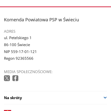
stopka
Komenda Powiatowa PSP w Świeciu
ADRES
ul. Petelskiego 1
86-100 Świecie
NIP 559-17-01-121
Regon 92365566
MEDIA SPOŁECZNOŚCIOWE:
Na skróty