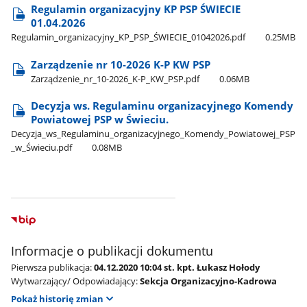
Regulamin organizacyjny KP PSP ŚWIECIE
01.04.2026
Regulamin​_organizacyjny​_KP​_PSP​_ŚWIECIE​_01042026.pdf
0.25MB
Zarządzenie nr 10-2026 K-P KW PSP
Zarządzenie​_nr​_10-2026​_K-P​_KW​_PSP.pdf
0.06MB
Decyzja ws. Regulaminu organizacyjnego Komendy
Powiatowej PSP w Świeciu.
Decyzja​_ws​_Regulaminu​_organizacyjnego​_Komendy​_Powiatowej​_PSP​
_w​_Świeciu.pdf
0.08MB
Informacje o publikacji dokumentu
Pierwsza publikacja:
04.12.2020 10:04 st. kpt. Łukasz Hołody
Wytwarzający/ Odpowiadający:
Sekcja Organizacyjno-Kadrowa
Pokaż historię zmian