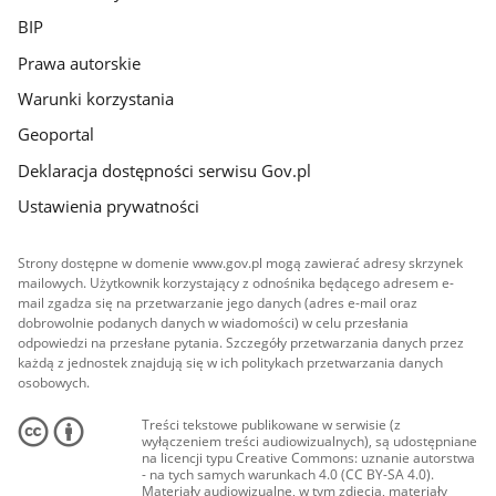
BIP
Prawa autorskie
Warunki korzystania
Geoportal
Deklaracja dostępności serwisu Gov.pl
Ustawienia prywatności
Strony dostępne w domenie www.gov.pl mogą zawierać adresy skrzynek
mailowych. Użytkownik korzystający z odnośnika będącego adresem e-
mail zgadza się na przetwarzanie jego danych (adres e-mail oraz
dobrowolnie podanych danych w wiadomości) w celu przesłania
odpowiedzi na przesłane pytania. Szczegóły przetwarzania danych przez
każdą z jednostek znajdują się w ich politykach przetwarzania danych
osobowych.
Treści tekstowe publikowane w serwisie (z
wyłączeniem treści audiowizualnych), są udostępniane
na licencji typu Creative Commons: uznanie autorstwa
- na tych samych warunkach 4.0 (CC BY-SA 4.0).
Materiały audiowizualne, w tym zdjęcia, materiały