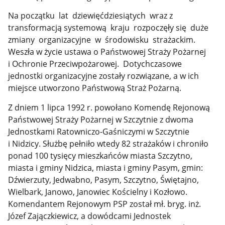
Na początku lat dziewięćdziesiątych wraz z
transformacją systemową kraju rozpoczęły się duże
zmiany organizacyjne w środowisku strażackim.
Weszła w życie ustawa o Państwowej Straży Pożarnej
i Ochronie Przeciwpożarowej. Dotychczasowe
jednostki organizacyjne zostały rozwiązane, a w ich
miejsce utworzono Państwową Straż Pożarną.
Z dniem 1 lipca 1992 r. powołano Komendę Rejonową
Państwowej Straży Pożarnej w Szczytnie z dwoma
Jednostkami Ratowniczo-Gaśniczymi w Szczytnie
i Nidzicy. Służbę pełniło wtedy 82 strażaków i chroniło
ponad 100 tysięcy mieszkańców miasta Szczytno,
miasta i gminy Nidzica, miasta i gminy Pasym, gmin:
Dźwierzuty, Jedwabno, Pasym, Szczytno, Świętajno,
Wielbark, Janowo, Janowiec Kościelny i Kozłowo.
Komendantem Rejonowym PSP został mł. bryg. inż.
Józef Zajączkiewicz, a dowódcami Jednostek