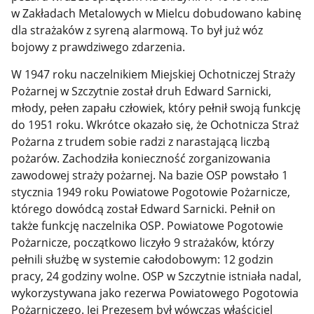
w Zakładach Metalowych w Mielcu dobudowano kabinę
dla strażaków z syreną alarmową. To był już wóz
bojowy z prawdziwego zdarzenia.
W 1947 roku naczelnikiem Miejskiej Ochotniczej Straży
Pożarnej w Szczytnie został druh Edward Sarnicki,
młody, pełen zapału człowiek, który pełnił swoją funkcję
do 1951 roku. Wkrótce okazało się, że Ochotnicza Straż
Pożarna z trudem sobie radzi z narastającą liczbą
pożarów. Zachodziła konieczność zorganizowania
zawodowej straży pożarnej. Na bazie OSP powstało 1
stycznia 1949 roku Powiatowe Pogotowie Pożarnicze,
którego dowódcą został Edward Sarnicki. Pełnił on
także funkcję naczelnika OSP. Powiatowe Pogotowie
Pożarnicze, początkowo liczyło 9 strażaków, którzy
pełnili służbę w systemie całodobowym: 12 godzin
pracy, 24 godziny wolne. OSP w Szczytnie istniała nadal,
wykorzystywana jako rezerwa Powiatowego Pogotowia
Pożarniczego. Jej Prezesem był wówczas właściciel