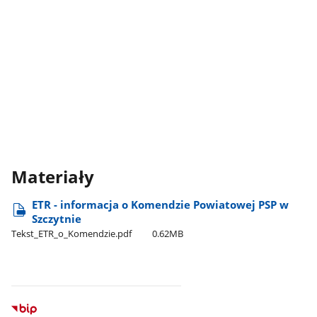
Materiały
ETR - informacja o Komendzie Powiatowej PSP w
Szczytnie
Tekst​_ETR​_o​_Komendzie.pdf
0.62MB