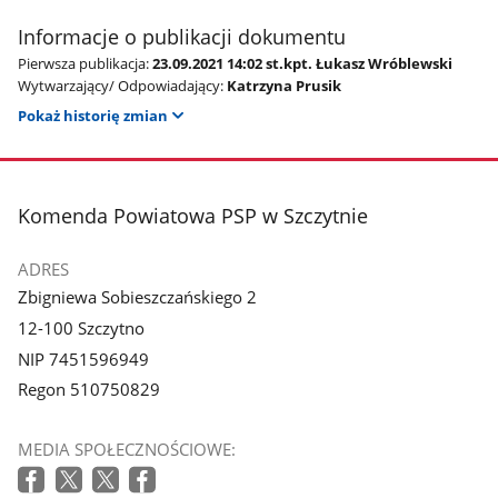
Informacje o publikacji dokumentu
Pierwsza publikacja:
23.09.2021 14:02 st.kpt. Łukasz Wróblewski
Wytwarzający/ Odpowiadający:
Katrzyna Prusik
Pokaż historię zmian
stopka
Komenda Powiatowa PSP w Szczytnie
ADRES
Zbigniewa Sobieszczańskiego 2
12-100 Szczytno
NIP 7451596949
Regon 510750829
MEDIA SPOŁECZNOŚCIOWE: