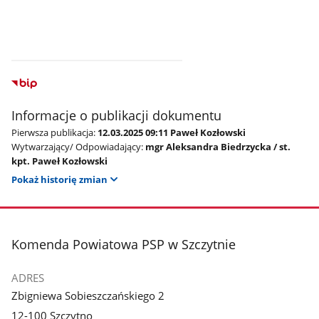
Informacje o publikacji dokumentu
Pierwsza publikacja:
12.03.2025 09:11 Paweł Kozłowski
Wytwarzający/ Odpowiadający:
mgr Aleksandra Biedrzycka / st.
kpt. Paweł Kozłowski
Pokaż historię zmian
stopka
Komenda Powiatowa PSP w Szczytnie
ADRES
Zbigniewa Sobieszczańskiego 2
12-100 Szczytno