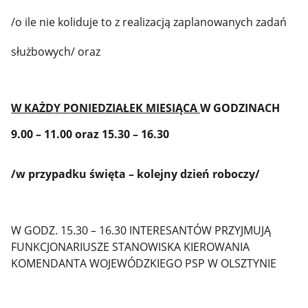
/o ile nie koliduje to z realizacją zaplanowanych zadań
służbowych/ oraz
W KAŻDY PONIEDZIAŁEK MIESIĄCA
W GODZINACH
9.00 – 11.00 oraz 15.30 – 16.30
/w przypadku święta – kolejny dzień roboczy/
W GODZ. 15.30 – 16.30 INTERESANTÓW PRZYJMUJĄ
FUNKCJONARIUSZE STANOWISKA KIEROWANIA
KOMENDANTA WOJEWÓDZKIEGO PSP W OLSZTYNIE