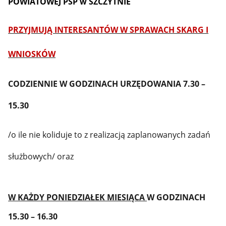
POWIATOWEJ PSP w SZCZYTNIE
PRZYJMUJĄ INTERESANTÓW
W SPRAWACH SKARG I
WNIOSKÓW
CODZIENNIE W GODZINACH URZĘDOWANIA 7.30 –
15.30
/o ile nie koliduje to z realizacją zaplanowanych zadań
służbowych/ oraz
W KAŻDY PONIEDZIAŁEK MIESIĄCA
W GODZINACH
15.30 – 16.30