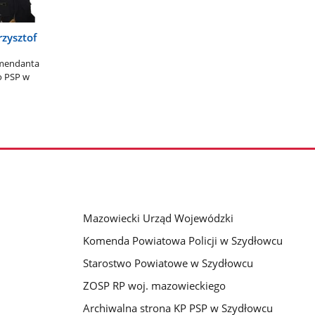
rzysztof
mendanta
o PSP w
Mazowiecki Urząd Wojewódzki
Komenda Powiatowa Policji w Szydłowcu
Starostwo Powiatowe w Szydłowcu
ZOSP RP woj. mazowieckiego
Archiwalna strona KP PSP w Szydłowcu