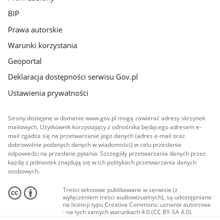
BIP
Prawa autorskie
Warunki korzystania
Geoportal
Deklaracja dostępności serwisu Gov.pl
Ustawienia prywatności
Strony dostępne w domenie www.gov.pl mogą zawierać adresy skrzynek
mailowych. Użytkownik korzystający z odnośnika będącego adresem e-
mail zgadza się na przetwarzanie jego danych (adres e-mail oraz
dobrowolnie podanych danych w wiadomości) w celu przesłania
odpowiedzi na przesłane pytania. Szczegóły przetwarzania danych przez
każdą z jednostek znajdują się w ich politykach przetwarzania danych
osobowych.
Treści tekstowe publikowane w serwisie (z
wyłączeniem treści audiowizualnych), są udostępniane
na licencji typu Creative Commons: uznanie autorstwa
- na tych samych warunkach 4.0 (CC BY-SA 4.0).
Materiały audiowizualne, w tym zdjęcia, materiały