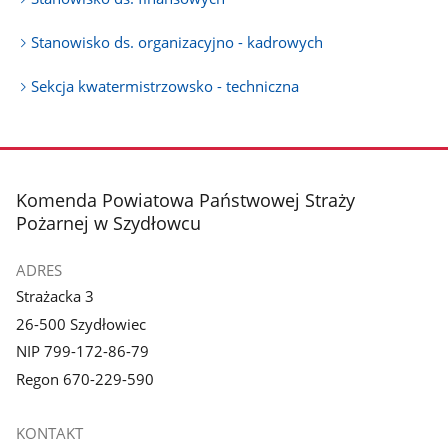
Stanowisko ds. organizacyjno - kadrowych
Sekcja kwatermistrzowsko - techniczna
stopka
Komenda Powiatowa Państwowej Straży
Pożarnej w Szydłowcu
ADRES
Strażacka 3
26-500 Szydłowiec
NIP 799-172-86-79
Regon 670-229-590
KONTAKT