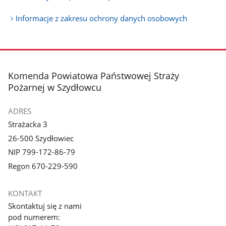
Informacje z zakresu ochrony danych osobowych
stopka
Komenda Powiatowa Państwowej Straży
Pożarnej w Szydłowcu
ADRES
Strażacka 3
26-500 Szydłowiec
NIP 799-172-86-79
Regon 670-229-590
KONTAKT
Skontaktuj się z nami
pod numerem: