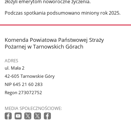
złożyli emerytom noworoczne życzenia.
Podczas spotkania podsumowano miniony rok 2025.
stopka
Komenda Powiatowa Państwowej Straży
Pożarnej w Tarnowskich Górach
ADRES
ul. Mała 2
42-605 Tarnowskie Góry
NIP 645 21 60 283
Regon 273072752
MEDIA SPOŁECZNOŚCIOWE: