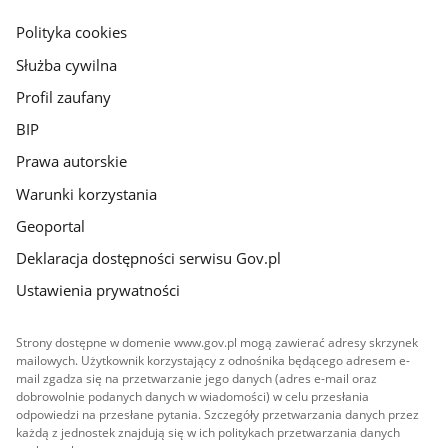
główna
gov.pl
Polityka cookies
Służba cywilna
Profil zaufany
BIP
Prawa autorskie
Warunki korzystania
Geoportal
Deklaracja dostępności serwisu Gov.pl
Ustawienia prywatności
Strony dostępne w domenie www.gov.pl mogą zawierać adresy skrzynek
mailowych. Użytkownik korzystający z odnośnika będącego adresem e-
mail zgadza się na przetwarzanie jego danych (adres e-mail oraz
dobrowolnie podanych danych w wiadomości) w celu przesłania
odpowiedzi na przesłane pytania. Szczegóły przetwarzania danych przez
każdą z jednostek znajdują się w ich politykach przetwarzania danych