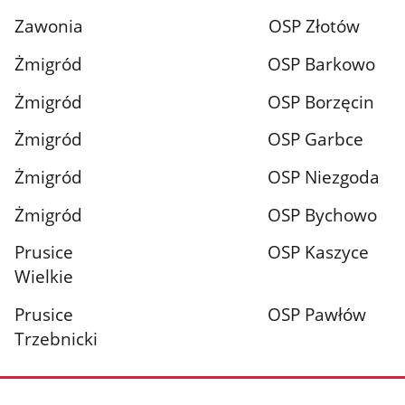
Zawonia OSP Złotów
Żmigród OSP Barkowo
Żmigród OSP Borzęcin
Żmigród OSP Garbce
Żmigród OSP Niezgoda
Żmigród OSP Bychowo
Prusice OSP Kaszyce
Wielkie
Prusice OSP Pawłów
Trzebnicki