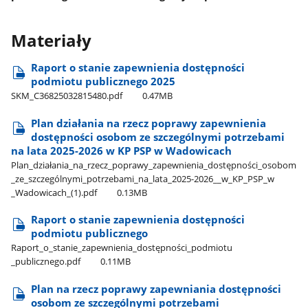
Materiały
Raport o stanie zapewnienia dostępności
podmiotu publicznego 2025
SKM​_C36825032815480.pdf
0.47MB
Plan działania na rzecz poprawy zapewnienia
dostępności osobom ze szczególnymi potrzebami
na lata 2025-2026 w KP PSP w Wadowicach
Plan​_działania​_na​_rzecz​_poprawy​_zapewnienia​_dostępności​_osobom​
_ze​_szczególnymi​_potrzebami​_na​_lata​_2025-2026​_​_w​_KP​_PSP​_w​
_Wadowicach​_(1).pdf
0.13MB
Raport o stanie zapewnienia dostępności
podmiotu publicznego
Raport​_o​_stanie​_zapewnienia​_dostępności​_podmiotu​
_publicznego.pdf
0.11MB
Plan na rzecz poprawy zapewniania dostępności
osobom ze szczególnymi potrzebami