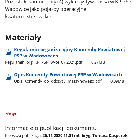
Pozostałe samochody (4) wykorzystywane są w KP PSP
Wadowice jako pojazdy operacyjne i
kwatermistrzowskie.
Materiały
Regulamin organizacyjny Komendy Powiatowej
PSP w Wadowicach
Regulamin​_org​_KP​_PSP​_W-ce​_07.2021.pdf
0.27MB
Opis Komendy Powiatowej PSP w Wadowicach
Opis​_Komendy​_do​_odczytu​_maszynowego.pdf
0.09MB
Informacje o publikacji dokumentu
Pierwsza publikacja:
26.11.2020 11:01 mł. bryg. Tomasz Kasperek