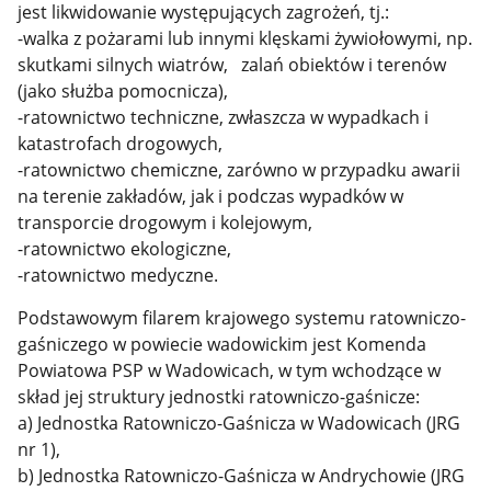
jest likwidowanie występujących zagrożeń, tj.:
-walka z pożarami lub innymi klęskami żywiołowymi, np.
skutkami silnych wiatrów, zalań obiektów i terenów
(jako służba pomocnicza),
-ratownictwo techniczne, zwłaszcza w wypadkach i
katastrofach drogowych,
-ratownictwo chemiczne, zarówno w przypadku awarii
na terenie zakładów, jak i podczas wypadków w
transporcie drogowym i kolejowym,
-ratownictwo ekologiczne,
-ratownictwo medyczne.
Podstawowym filarem krajowego systemu ratowniczo-
gaśniczego w powiecie wadowickim jest Komenda
Powiatowa PSP w Wadowicach, w tym wchodzące w
skład jej struktury jednostki ratowniczo-gaśnicze:
a) Jednostka Ratowniczo-Gaśnicza w Wadowicach (JRG
nr 1),
b) Jednostka Ratowniczo-Gaśnicza w Andrychowie (JRG