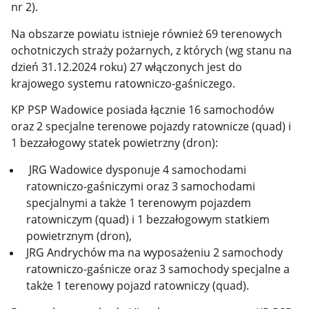
nr 2).
Na obszarze powiatu istnieje również 69 terenowych
ochotniczych straży pożarnych, z których (wg stanu na
dzień 31.12.2024 roku) 27 włączonych jest do
krajowego systemu ratowniczo-gaśniczego.
KP PSP Wadowice posiada łącznie 16 samochodów
oraz 2 specjalne terenowe pojazdy ratownicze (quad) i
1 bezzałogowy statek powietrzny (dron):
JRG Wadowice dysponuje 4 samochodami
ratowniczo-gaśniczymi oraz 3 samochodami
specjalnymi a także 1 terenowym pojazdem
ratowniczym (quad) i 1 bezzałogowym statkiem
powietrznym (dron),
JRG Andrychów ma na wyposażeniu 2 samochody
ratowniczo-gaśnicze oraz 3 samochody specjalne a
także 1 terenowy pojazd ratowniczy (quad).