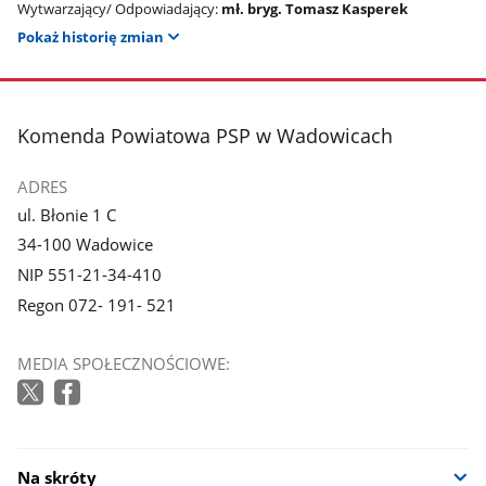
Wytwarzający/ Odpowiadający:
mł. bryg. Tomasz Kasperek
Pokaż historię zmian
stopka
Komenda Powiatowa PSP w Wadowicach
ADRES
ul. Błonie 1 C
34-100 Wadowice
NIP 551-21-34-410
Regon 072- 191- 521
MEDIA SPOŁECZNOŚCIOWE:
Na skróty