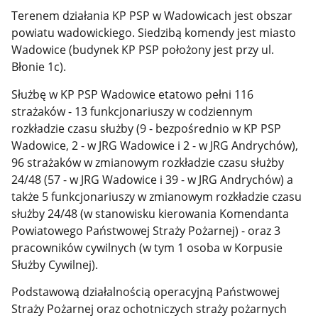
Terenem działania KP PSP w Wadowicach jest obszar
powiatu wadowickiego. Siedzibą komendy jest miasto
Wadowice (budynek KP PSP położony jest przy ul.
Błonie 1c).
Służbę w KP PSP Wadowice etatowo pełni 116
strażaków - 13 funkcjonariuszy w codziennym
rozkładzie czasu służby (9 - bezpośrednio w KP PSP
Wadowice, 2 - w JRG Wadowice i 2 - w JRG Andrychów),
96 strażaków w zmianowym rozkładzie czasu służby
24/48 (57 - w JRG Wadowice i 39 - w JRG Andrychów) a
także 5 funkcjonariuszy w zmianowym rozkładzie czasu
służby 24/48 (w stanowisku kierowania Komendanta
Powiatowego Państwowej Straży Pożarnej) - oraz 3
pracowników cywilnych (w tym 1 osoba w Korpusie
Służby Cywilnej).
Podstawową działalnością operacyjną Państwowej
Straży Pożarnej oraz ochotniczych straży pożarnych