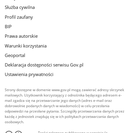
Służba cywilna
Profil zaufany
BIP
Prawa autorskie
Warunki korzystania
Geoportal
Deklaracja dostępności serwisu Gov.pl
Ustawienia prywatności
Strony dostępne w domenie www.gov.pl mogą zawierać adresy skrzynek
mailowych. Użytkownik korzystający z odnośnika będącego adresem e-
mail zgadza się na przetwarzanie jego danych (adres e-mail oraz
dobrowolnie podanych danych w wiadomości) w celu przesłania
odpowiedzi na przesłane pytania. Szczegóły przetwarzania danych przez
każdą z jednostek znajdują się w ich politykach przetwarzania danych
osobowych.
Treści tekstowe publikowane w serwisie (z