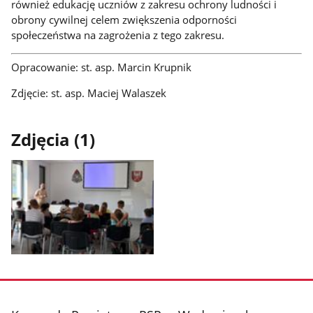
również edukację uczniów z zakresu ochrony ludności i
obrony cywilnej celem zwiększenia odporności
społeczeństwa na zagrożenia z tego zakresu.
Opracowanie: st. asp. Marcin Krupnik
Zdjęcie: st. asp. Maciej Walaszek
Zdjęcia (1)
Pokaż
zdjęcie
1
z