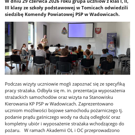
W dniu 29 czerwca 2026 roku grupa uczniów z klas I, II,
III klasy ze szkoły podstawowej w Tomicach odwiedzili
siedzibę Komendy Powiatowej PSP w Wadowicach.
Podczas wizyty uczniowie mogli zapoznać się ze specyfiką
pracy strażaka. Odbyła się m. in. prezentacja wyposażenia
strażackich samochodów oraz wizyta na Stanowisku
Kierowania KP PSP w Wadowicach. Zaprezentowano
uczniom możliwości bojowe samochodu pożarniczego tj.
podanie prądu gaśniczego wody na dużą odległość oraz
kompletny ubiór i wyposażenie strażaka wchodzącego do
pożaru. W ramach Akademii OL i OC przeprowadzono