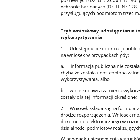
ochronie baz danych (Dz. U. Nr 128, 
przysługujących podmiotom trzecim
Tryb wnioskowy udostępniania i
wykorzystywania
1. Udostępnienie informacji public
na wniosek w przypadkach gdy:
a. informacja publiczna nie została
chyba że została udostępniona w inn
wykorzystywania, albo
b. wnioskodawca zamierza wykorzys
zostały dla tej informacji określone;
2. Wniosek składa się na formularzu,
drodze rozporządzenia. Wniosek mo
dokumentu elektronicznego w rozumie
działalności podmiotów realizującyc
W przypadku niespełnienia warunk