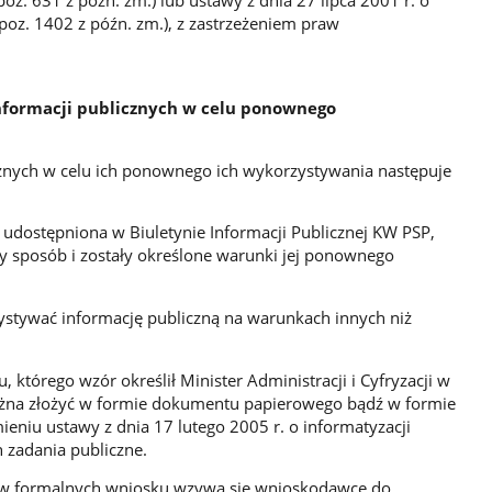
poz. 1402 z późn. zm.), z zastrzeżeniem praw
.
nformacji publicznych w celu ponownego
znych w celu ich ponownego ich wykorzystywania następuje
 udostępniona w Biuletynie Informacji Publicznej KW PSP,
y sposób i zostały określone warunki jej ponownego
tywać informację publiczną na warunkach innych niż
 którego wzór określił Minister Administracji i Cyfryzacji w
żna złożyć w formie dokumentu papierowego bądź w formie
niu ustawy z dnia 17 lutego 2005 r. o informatyzacji
h zadania publiczne.
ów formalnych wniosku wzywa się wnioskodawcę do