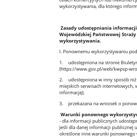
wykorzystywania, dla którego infor
Zasady udostępniania informacj
Wojewódzkiej Państwowej Straży 
wykorzystywania.
I. Ponownemu wykorzystywaniu podl
1. udostępniona na stronie Biulety
(https://www.gov.pl/web/kwpsp-wro
2. udostępniona w inny sposób niż w
miejskich serwisach internetowych,
informację);
3. przekazana na wniosek o ponown
Warunki ponownego wykorzystywa
- dla informacji publicznych udostęp
Jeśli dla danej informacji publiczne
określone inne warunki ponownego w