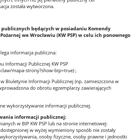
macja została wytworzona.
i publicznych będących w posiadaniu Komendy
Pożarnej we Wrocławiu (KW PSP) w celu ich ponownego
ega informacja publiczna:
nu Informacji Publicznej KW PSP
claw/mapa-strony?show-bip=true) ;
 Biuletynie Informacji Publicznej (np. zamieszczona w
 wprowadzona do obrotu egzemplarzy zawierających
e wykorzystywanie informacji publicznej.
nia informacji publicznej:
nianych w BIP KW PSP lub na stronie internetowej:
j udostępnionej w wyżej wymieniony sposób nie zostały
ykorzystywania, osoby fizyczne, osoby prawne i jednostki