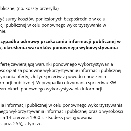
icznej (np. koszty przesyłki).
zyć sumy kosztów poniesionych bezpośrednio w celu
acji publicznej w celu ponownego wykorzystywania w
mie.
rzypadku odmowy przekazania informacji publicznej w
a, określenia warunków ponownego wykorzystywania
fertę zawierającą warunki ponownego wykorzystywania
kość opłat za ponowne wykorzystywanie informacji publicznej
zymania oferty, złożyć sprzeciw z powodu naruszenia
ormacji publicznej. W przypadku otrzymania sprzeciwu KW
o warunkach ponownego wykorzystywania informacji
ia informacji publicznej w celu ponownego wykorzystywania
ego wykorzystywania informacji publicznej oraz o wysokości
dnia 14 czerwca 1960 r. - Kodeks postępowania
r. poz. 256), z tym że: