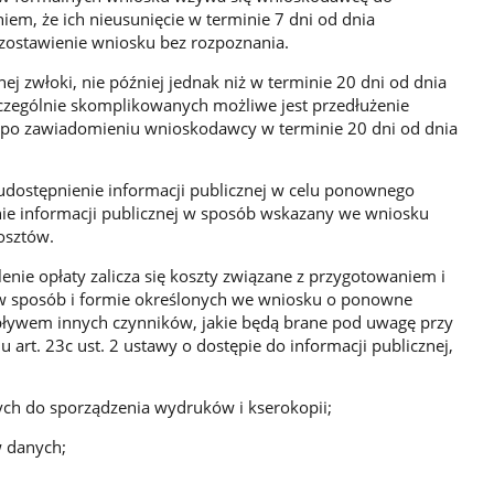
iem, że ich nieusunięcie w terminie 7 dni od dnia
ostawienie wniosku bez rozpoznania.
j zwłoki, nie później jednak niż w terminie 20 dni od dnia
zególnie skomplikowanych możliwe jest przedłużenie
i, po zawiadomieniu wnioskodawcy w terminie 20 dni od dnia
dostępnienie informacji publicznej w celu ponownego
nie informacji publicznej w sposób wskazany we wniosku
osztów.
enie opłaty zalicza się koszty związane z przygotowaniem i
 w sposób i formie określonych we wniosku o ponowne
pływem innych czynników, jakie będą brane pod uwagę przy
art. 23c ust. 2 ustawy o dostępie do informacji publicznej,
ch do sporządzenia wydruków i kserokopii;
w danych;