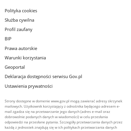
główna
gov.pl
Polityka cookies
Służba cywilna
Profil zaufany
BIP
Prawa autorskie
Warunki korzystania
Geoportal
Deklaracja dostępności serwisu Gov.pl
Ustawienia prywatności
Strony dostępne w domenie www.gov.pl mogą zawierać adresy skrzynek
mailowych. Użytkownik korzystający z odnośnika będącego adresem e-
mail zgadza się na przetwarzanie jego danych (adres e-mail oraz
dobrowolnie podanych danych w wiadomości) w celu przesłania
odpowiedzi na przesłane pytania. Szczegóły przetwarzania danych przez
każdą z jednostek znajdują się w ich politykach przetwarzania danych