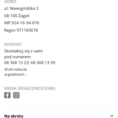
ADRES
ul. Nowogródzka 3
68-100 Żagań
NIP 924-16-34-076
Regon 971183678
KONTAKT
Skontaktuj się z nami
pod numerem:
68 368 13 23; 68 368 13 39
W dni robocze
w godzinach: -
MEDIA SPOŁECZNOŚCIOWE:
Na skróty