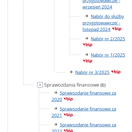
przygotowawczej -
wrzesień 2024
Nabór do służby
przygotowawczej -
listopad 2024
Nabór nr 2/2025
Nabór nr 1/2025
Nabór nr 3/2025
Sprawozdania finansowe
liczba
(6)
podstron
Sprawozdanie finansowe za
2020
Sprawozdanie finansowe za
2021
Sprawozdanie finansowe za
2022