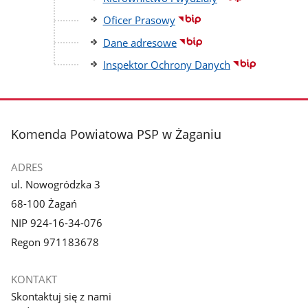
Oficer Prasowy
Dane adresowe
Inspektor Ochrony Danych
stopka
Komenda Powiatowa PSP w Żaganiu
ADRES
ul. Nowogródzka 3
68-100 Żagań
NIP 924-16-34-076
Regon 971183678
KONTAKT
Skontaktuj się z nami