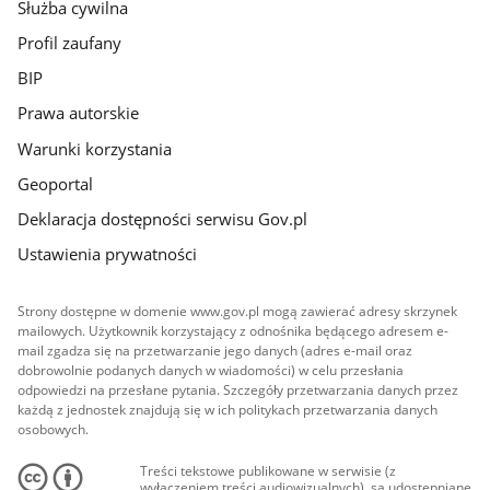
Służba cywilna
Profil zaufany
BIP
Prawa autorskie
Warunki korzystania
Geoportal
Deklaracja dostępności serwisu Gov.pl
Ustawienia prywatności
Strony dostępne w domenie www.gov.pl mogą zawierać adresy skrzynek
mailowych. Użytkownik korzystający z odnośnika będącego adresem e-
mail zgadza się na przetwarzanie jego danych (adres e-mail oraz
dobrowolnie podanych danych w wiadomości) w celu przesłania
odpowiedzi na przesłane pytania. Szczegóły przetwarzania danych przez
każdą z jednostek znajdują się w ich politykach przetwarzania danych
osobowych.
Treści tekstowe publikowane w serwisie (z
wyłączeniem treści audiowizualnych), są udostępniane