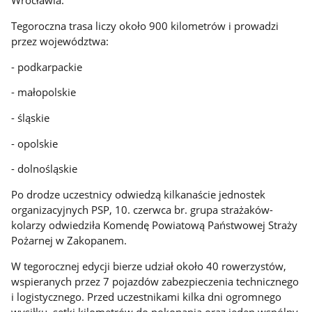
Wrocławia.
Tegoroczna trasa liczy około 900 kilometrów i prowadzi
przez województwa:
- podkarpackie
- małopolskie
- śląskie
- opolskie
- dolnośląskie
Po drodze uczestnicy odwiedzą kilkanaście jednostek
organizacyjnych PSP, 10. czerwca br. grupa strażaków-
kolarzy odwiedziła Komendę Powiatową Państwowej Straży
Pożarnej w Zakopanem.
W tegorocznej edycji bierze udział około 40 rowerzystów,
wspieranych przez 7 pojazdów zabezpieczenia technicznego
i logistycznego. Przed uczestnikami kilka dni ogromnego
wysiłku, setki kilometrów do pokonania oraz jeden wspólny