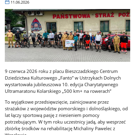
11.06.2026
9 czerwca 2026 roku z placu Bieszczadzkiego Centrum
Dziedzictwa Kulturowego „Fanto” w Ustrzykach Dolnych
wystartowała jubileuszowa 10. edycja Charytatywnego
Ultramaratonu Kolarskiego „500 km+ na rowerach”
To wyjątkowe przedsięwzięcie, zainicjowane przez
strażaków z województw pomorskiego i dolnośląskiego, od
lat łączy sportową pasję z niesieniem pomocy
potrzebującym. W tym roku uczestnicy jadą, aby wesprzeć
zbiórkę środków na rehabilitację Michaliny Pawelec z