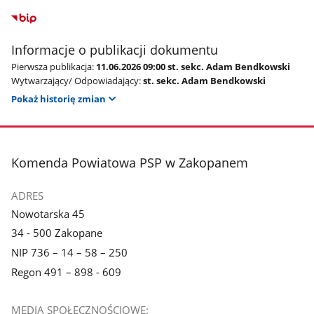
galerii.
galerii.
Informacje o publikacji dokumentu
Pierwsza publikacja:
11.06.2026 09:00 st. sekc. Adam Bendkowski
Wytwarzający/ Odpowiadający:
st. sekc. Adam Bendkowski
Pokaż historię zmian
stopka
Komenda Powiatowa PSP w Zakopanem
ADRES
Nowotarska 45
34 - 500 Zakopane
NIP 736 – 14 – 58 – 250
Regon 491 – 898 - 609
MEDIA SPOŁECZNOŚCIOWE: