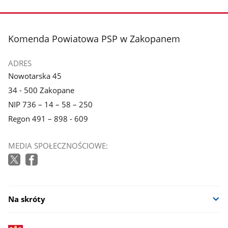
stopka
Komenda Powiatowa PSP w Zakopanem
ADRES
Nowotarska 45
34 - 500 Zakopane
NIP 736 – 14 – 58 – 250
Regon 491 – 898 - 609
MEDIA SPOŁECZNOŚCIOWE:
Na skróty