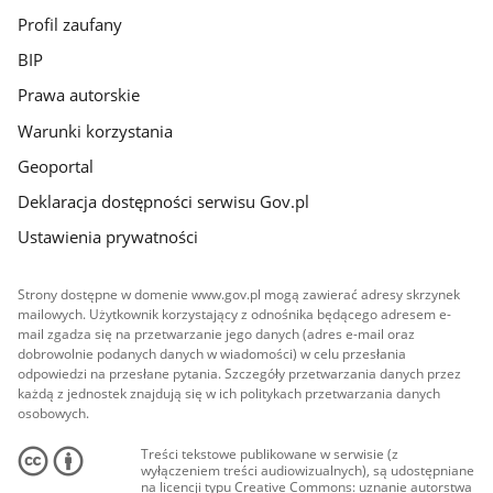
Profil zaufany
BIP
Prawa autorskie
Warunki korzystania
Geoportal
Deklaracja dostępności serwisu Gov.pl
Ustawienia prywatności
Strony dostępne w domenie www.gov.pl mogą zawierać adresy skrzynek
mailowych. Użytkownik korzystający z odnośnika będącego adresem e-
mail zgadza się na przetwarzanie jego danych (adres e-mail oraz
dobrowolnie podanych danych w wiadomości) w celu przesłania
odpowiedzi na przesłane pytania. Szczegóły przetwarzania danych przez
każdą z jednostek znajdują się w ich politykach przetwarzania danych
osobowych.
Treści tekstowe publikowane w serwisie (z
wyłączeniem treści audiowizualnych), są udostępniane
na licencji typu Creative Commons: uznanie autorstwa