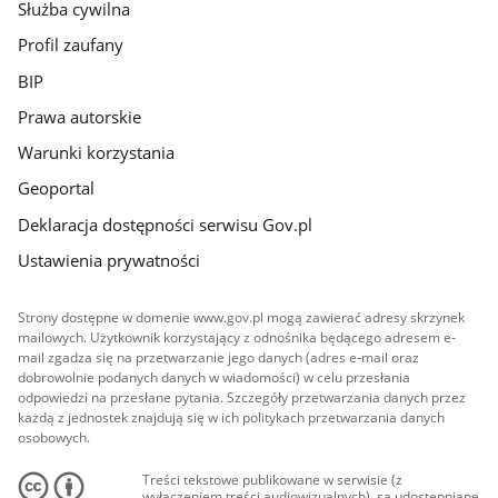
Służba cywilna
Profil zaufany
BIP
Prawa autorskie
Warunki korzystania
Geoportal
Deklaracja dostępności serwisu Gov.pl
Ustawienia prywatności
Strony dostępne w domenie www.gov.pl mogą zawierać adresy skrzynek
mailowych. Użytkownik korzystający z odnośnika będącego adresem e-
mail zgadza się na przetwarzanie jego danych (adres e-mail oraz
dobrowolnie podanych danych w wiadomości) w celu przesłania
odpowiedzi na przesłane pytania. Szczegóły przetwarzania danych przez
każdą z jednostek znajdują się w ich politykach przetwarzania danych
osobowych.
Treści tekstowe publikowane w serwisie (z
wyłączeniem treści audiowizualnych), są udostępniane