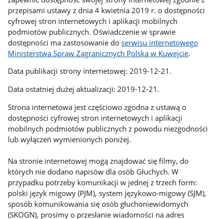
przepisami ustawy z dnia 4 kwietnia 2019 r. o dostępności
cyfrowej stron internetowych i aplikacji mobilnych
podmiotów publicznych. Oświadczenie w sprawie
dostępności ma zastosowanie do
serwisu internetowego
Ministerstwa Spraw Zagranicznych Polska w Kuwejcie
.
Data publikacji strony internetowej: 2019-12-21.
Data ostatniej dużej aktualizacji: 2019-12-21.
Strona internetowa jest częściowo zgodna z ustawą o
dostępności cyfrowej stron internetowych i aplikacji
mobilnych podmiotów publicznych z powodu niezgodności
lub wyłączeń wymienionych poniżej.
Na stronie internetowej mogą znajdować się filmy, do
których nie dodano napisów dla osób Głuchych. W
przypadku potrzeby komunikacji w jednej z trzech form:
polski język migowy (PJM), system językowo-migowy (SJM),
sposób komunikowania się osób głuchoniewidomych
(SKOGN), prosimy o przesłanie wiadomości na adres