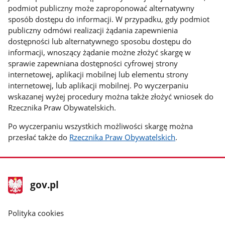
podmiot publiczny może zaproponować alternatywny
sposób dostępu do informacji. W przypadku, gdy podmiot
publiczny odmówi realizacji żądania zapewnienia
dostępności lub alternatywnego sposobu dostępu do
informacji, wnoszący żądanie możne złożyć skargę w
sprawie zapewniana dostępności cyfrowej strony
internetowej, aplikacji mobilnej lub elementu strony
internetowej, lub aplikacji mobilnej. Po wyczerpaniu
wskazanej wyżej procedury można także złożyć wniosek do
Rzecznika Praw Obywatelskich.
Po wyczerpaniu wszystkich możliwości skargę można
przesłać także do
Rzecznika Praw Obywatelskich
.
stopka
Strona
gov.pl
gov.pl
główna
gov.pl
Polityka cookies