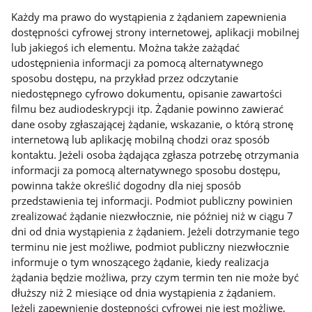
Każdy ma prawo do wystąpienia z żądaniem zapewnienia
dostępności cyfrowej strony internetowej, aplikacji mobilnej
lub jakiegoś ich elementu. Można także zażądać
udostępnienia informacji za pomocą alternatywnego
sposobu dostępu, na przykład przez odczytanie
niedostępnego cyfrowo dokumentu, opisanie zawartości
filmu bez audiodeskrypcji itp. Żądanie powinno zawierać
dane osoby zgłaszającej żądanie, wskazanie, o którą stronę
internetową lub aplikację mobilną chodzi oraz sposób
kontaktu. Jeżeli osoba żądająca zgłasza potrzebę otrzymania
informacji za pomocą alternatywnego sposobu dostępu,
powinna także określić dogodny dla niej sposób
przedstawienia tej informacji. Podmiot publiczny powinien
zrealizować żądanie niezwłocznie, nie później niż w ciągu 7
dni od dnia wystąpienia z żądaniem. Jeżeli dotrzymanie tego
terminu nie jest możliwe, podmiot publiczny niezwłocznie
informuje o tym wnoszącego żądanie, kiedy realizacja
żądania będzie możliwa, przy czym termin ten nie może być
dłuższy niż 2 miesiące od dnia wystąpienia z żądaniem.
Jeżeli zapewnienie dostępności cyfrowej nie jest możliwe,