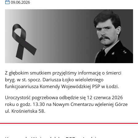
09.06.2026
Z głębokim smutkiem przyjęliśmy informację o śmierci
bryg. w st. spocz. Dariusza Łojko wieloletniego
funkcjoanriusza Komendy Wojewódzkiej PSP w Łodzi.
Uroczystość pogrzebowa odbędzie się 12 czerwca 2026
roku o godz. 13.30 na Nowym Cmentarzu wJeleniej Górze
ul. Krośnieńska 58.