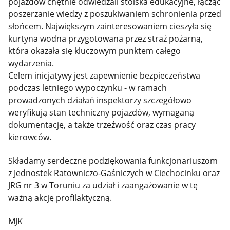
pojazdów chętnie odwiedzali stoiska edukacyjne, łącząc
poszerzanie wiedzy z poszukiwaniem schronienia przed
słońcem. Największym zainteresowaniem cieszyła się
kurtyna wodna przygotowana przez straż pożarną,
która okazała się kluczowym punktem całego
wydarzenia.
Celem inicjatywy jest zapewnienie bezpieczeństwa
podczas letniego wypoczynku - w ramach
prowadzonych działań inspektorzy szczegółowo
weryfikują stan techniczny pojazdów, wymaganą
dokumentację, a także trzeźwość oraz czas pracy
kierowców.
Składamy serdeczne podziękowania funkcjonariuszom
z Jednostek Ratowniczo-Gaśniczych w Ciechocinku oraz
JRG nr 3 w Toruniu za udział i zaangażowanie w tę
ważną akcję profilaktyczną.
MJK