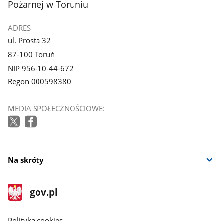
Pożarnej w Toruniu
ADRES
ul. Prosta 32
87-100 Toruń
NIP 956-10-44-672
Regon 000598380
MEDIA SPOŁECZNOŚCIOWE:
Na skróty
stopka
Strona
gov.pl
gov.pl
główna
gov.pl
Polityka cookies