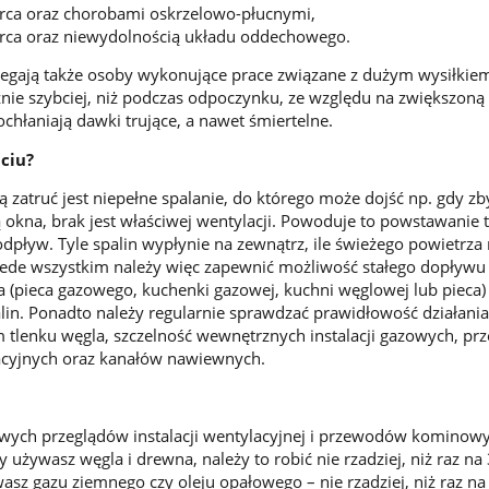
rca oraz chorobami oskrzelowo-płucnymi,
rca oraz niewydolnością układu oddechowego.
legają także osoby wykonujące prace związane z dużym wysiłkie
znie szybciej, niż podczas odpoczynku, ze względu na zwiększoną 
chłaniają dawki trujące, a nawet śmiertelne.
uciu?
zatruć jest niepełne spalanie, do którego może dojść np. gdy zb
ą okna, brak jest właściwej wentylacji. Powoduje to powstawanie 
odpływ. Tyle spalin wypłynie na zewnątrz, ile świeżego powietrza
zede wszystkim należy więc zapewnić możliwość stałego dopływu
a (pieca gazowego, kuchenki gazowej, kuchni węglowej lub pieca)
in. Ponadto należy regularnie sprawdzać prawidłowość działani
 tlenku węgla, szczelność wewnętrznych instalacji gazowych, p
cyjnych oraz kanałów nawiewnych.
ych przeglądów instalacji wentylacyjnej i przewodów kominowy
y używasz węgla i drewna, należy to robić nie rzadziej, niż raz na
asz gazu ziemnego czy oleju opałowego – nie rzadziej, niż raz na 