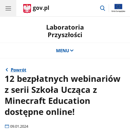
gov.pl
przejdź
do
wyszukiwar
Laboratoria
Przyszłości
MENU
Powrót
12 bezpłatnych webinariów
z serii Szkoła Ucząca z
Minecraft Education
dostępne online!
09.01.2024