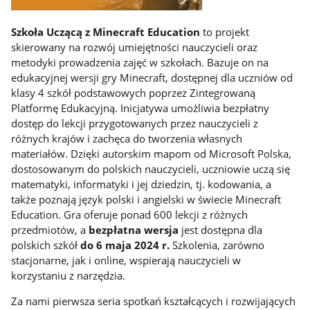
Szkoła Uczącą z Minecraft Education
to projekt
skierowany na rozwój umiejętności nauczycieli oraz
metodyki prowadzenia zajęć w szkołach. Bazuje on na
edukacyjnej wersji gry Minecraft, dostępnej dla uczniów od
klasy 4 szkół podstawowych poprzez Zintegrowaną
Platformę Edukacyjną. Inicjatywa umożliwia bezpłatny
dostęp do lekcji przygotowanych przez nauczycieli z
różnych krajów i zachęca do tworzenia własnych
materiałów. Dzięki autorskim mapom od Microsoft Polska,
dostosowanym do polskich nauczycieli, uczniowie uczą się
matematyki, informatyki i jej dziedzin, tj. kodowania, a
także poznają język polski i angielski w świecie Minecraft
Education. Gra oferuje ponad 600 lekcji z różnych
przedmiotów, a
bezpłatna wersja
jest dostępna dla
polskich szkół
do 6 maja 2024 r.
Szkolenia, zarówno
stacjonarne, jak i online, wspierają nauczycieli w
korzystaniu z narzędzia.
Za nami pierwsza seria spotkań kształcących i rozwijających