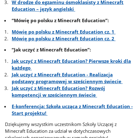
W drodze do egzaminu ósmoklasisty z Minecraft
Education – język angielski
“Mówię po polsku z Minecraft Education”:
Mówię po polsku z Minecraft Education cz. 1
Mówię po polsku z Minecraft Education cz. 2
“Jak uczyć z Minecraft Education”:
Jak uczyć z Minecraft Education? Pierwsze kroki dla
każdego
Jak uczyć z Minecraft Education - Realizacja
podstawy programowej w sześciennym świecie
Jak uczyć z Minecraft Education? Rozwój
kompetencji w sześciennym świecie
E-konferencja: Szkoła ucząca z Minecraft Education -
Start projektu!
Dziękujemy wszystkim uczestnikom Szkoły Uczącej z
Minecraft Education za udział w dotychczasowych
szkoleniach organizowanych w ramach projektu!