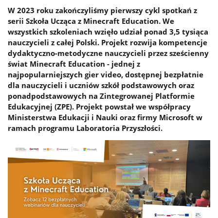
W 2023 roku zakończyliśmy pierwszy cykl spotkań z
serii Szkoła Ucząca z Minecraft Education. We
wszystkich szkoleniach wzięło udział ponad 3,5 tysiąca
nauczycieli z całej Polski. Projekt rozwija kompetencje
dydaktyczno-metodyczne nauczycieli przez sześcienny
świat Minecraft Education - jednej z
najpopularniejszych gier video, dostępnej bezpłatnie
dla nauczycieli i uczniów szkół podstawowych oraz
ponadpodstawowych na Zintegrowanej Platformie
Edukacyjnej (ZPE). Projekt powstał we współpracy
Ministerstwa Edukacji i Nauki oraz firmy Microsoft w
ramach programu Laboratoria Przyszłości.