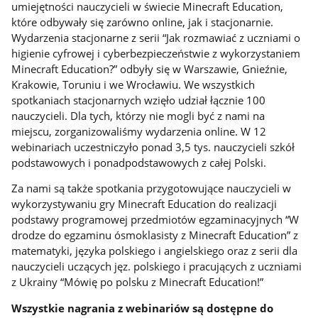
umiejętności nauczycieli w świecie Minecraft Education,
które odbywały się zarówno online, jak i stacjonarnie.
Wydarzenia stacjonarne z serii “Jak rozmawiać z uczniami o
higienie cyfrowej i cyberbezpieczeństwie z wykorzystaniem
Minecraft Education?” odbyły się w Warszawie, Gnieźnie,
Krakowie, Toruniu i we Wrocławiu. We wszystkich
spotkaniach stacjonarnych wzięło udział łącznie 100
nauczycieli. Dla tych, którzy nie mogli być z nami na
miejscu, zorganizowaliśmy wydarzenia online. W 12
webinariach uczestniczyło ponad 3,5 tys. nauczycieli szkół
podstawowych i ponadpodstawowych z całej Polski.
Za nami są także spotkania przygotowujące nauczycieli w
wykorzystywaniu gry Minecraft Education do realizacji
podstawy programowej przedmiotów egzaminacyjnych “W
drodze do egzaminu ósmoklasisty z Minecraft Education” z
matematyki, języka polskiego i angielskiego oraz z serii dla
nauczycieli uczących jęz. polskiego i pracujących z uczniami
z Ukrainy “Mówię po polsku z Minecraft Education!”
Wszystkie nagrania z webinariów są dostępne do