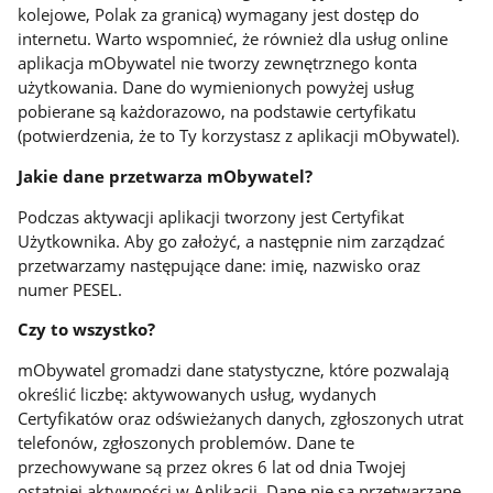
kolejowe, Polak za granicą) wymagany jest dostęp do
internetu. Warto wspomnieć, że również dla usług online
aplikacja mObywatel nie tworzy zewnętrznego konta
użytkowania. Dane do wymienionych powyżej usług
pobierane są każdorazowo, na podstawie certyfikatu
(potwierdzenia, że to Ty korzystasz z aplikacji mObywatel).
Jakie dane przetwarza mObywatel?
Podczas aktywacji aplikacji tworzony jest Certyfikat
Użytkownika. Aby go założyć, a następnie nim zarządzać
przetwarzamy następujące dane: imię, nazwisko oraz
numer PESEL.
Czy to wszystko?
mObywatel gromadzi dane statystyczne, które pozwalają
określić liczbę: aktywowanych usług, wydanych
Certyfikatów oraz odświeżanych danych, zgłoszonych utrat
telefonów, zgłoszonych problemów. Dane te
przechowywane są przez okres 6 lat od dnia Twojej
ostatniej aktywności w Aplikacji. Dane nie są przetwarzane