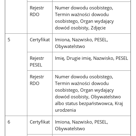
Rejestr
Numer dowodu osobistego,
RDO
Termin ważności dowodu
osobistego, Organ wydający
dowód osobisty, Zdjęcie
5
Certyfikat
Imiona, Nazwisko, PESEL,
Obywatelstwo
Rejestr
Imię, Drugie imię, Nazwisko, PESEL
PESEL
Rejestr
Numer dowodu osobistego,
RDO
Termin ważności dowodu
osobistego, Organ wydający
dowód osobisty, Obywatelstwo
albo status bezpaństwowca, Kraj
urodzenia
6
Certyfikat
Imiona, Nazwisko, PESEL,
Obywatelstwo