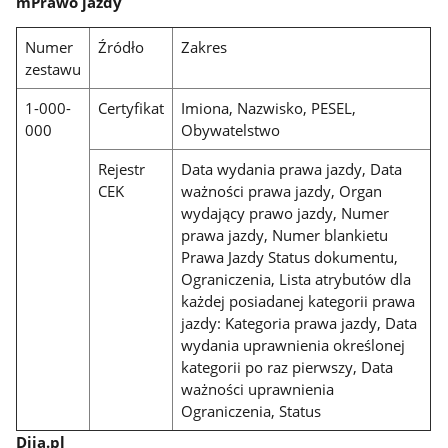
mPrawo jazdy
Numer
Źródło
Zakres
zestawu
1-000-
Certyfikat
Imiona, Nazwisko, PESEL,
000
Obywatelstwo
Rejestr
Data wydania prawa jazdy, Data
CEK
ważności prawa jazdy, Organ
wydający prawo jazdy, Numer
prawa jazdy, Numer blankietu
Prawa Jazdy Status dokumentu,
Ograniczenia, Lista atrybutów dla
każdej posiadanej kategorii prawa
jazdy: Kategoria prawa jazdy, Data
wydania uprawnienia określonej
kategorii po raz pierwszy, Data
ważności uprawnienia
Ograniczenia, Status
Diia.pl