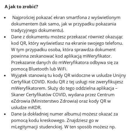
A jak to zrobić?
Najprościej pokazać ekran smartfona z wyświetlonym
dokumentem (tak samo, jak w przypadku pokazania
tradycyjnego dokumentu).
Dane z dokumentu możesz przekazać również okazując
kod QR, który wyświetlasz na ekranie swojego telefonu.
W tym przypadku osoba, która sprawdza dokument
powinna zeskanować kod aplikacją mWeryfikator.
Przekazanie danych do mWeryfikatora odbywa się za
pomocą Bluetooth lub WiFi.
Wyjątek stanowią tu kody QR widoczne w usłudze Unijny
Certyfikat COVID. Kodu QR z tej usługi nie zweryfikujesz
mWeryfikatorem. Służy do tego oddzielna aplikacja –
Skaner Certyfikatów COVID, wydana przez Centrum
eZdrowia (Ministerstwo Zdrowia) oraz kody QR w
usłudze mKDR.
Dane (a dokładniej numer albumu) możesz okazać za
pomocą kodu kreskowego. Znajdziesz go w
mLegitymacji studenckiej. W ten sposób możesz np.