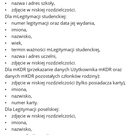
• nazwa i adres szkoły,
• zdjęcie w niskiej rozdzielczości.
Dla mLegitymacji studenckiej:
• numer legitymacji oraz data jej wydania,
• imiona,
• nazwisko,
• wiek,
• termin ważności mLegitymacji studenckiej,
• nazwa i adres uczelni,
• zdjęcie w niskiej rozdzielczości.
Dla mKDR (przekazanie danych Użytkownika mKDR oraz
danych mKDR pozostałych członków rodziny):
• zdjęcie w niskiej rozdzielczości (tylko posiadacza karty),
• imiona,
• nazwisko,
• numer karty.
Dla Legitymacji poselskiej:
• zdjęcie w niskiej rozdzielczości,
• imiona,
• nazwisko,