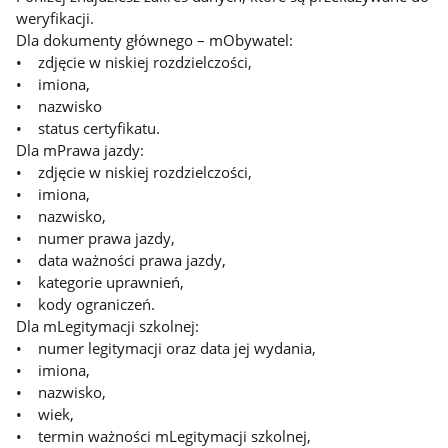
weryfikacji.
Dla dokumenty głównego – mObywatel:
• zdjęcie w niskiej rozdzielczości,
• imiona,
• nazwisko
• status certyfikatu.
Dla mPrawa jazdy:
• zdjęcie w niskiej rozdzielczości,
• imiona,
• nazwisko,
• numer prawa jazdy,
• data ważności prawa jazdy,
• kategorie uprawnień,
• kody ograniczeń.
Dla mLegitymacji szkolnej:
• numer legitymacji oraz data jej wydania,
• imiona,
• nazwisko,
• wiek,
• termin ważności mLegitymacji szkolnej,