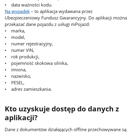
• data ważności kodu.
Na wypadek
– to aplikacja wydawana przez
Ubezpieczeniowy Fundusz Gwarancyjny. Do aplikacji można
przekazać dane pojazdu z usługi mPojazd:
• marka,
• model,
• numer rejestracyjny,
• numer VIN,
• rok produkcji,
• pojemność skokowa silnika,
• imiona,
• nazwisko,
• PESEL,
• adres zamieszkania.
Kto uzyskuje dostęp do danych z
aplikacji?
Dane z dokumentów działających offline przechowywane są