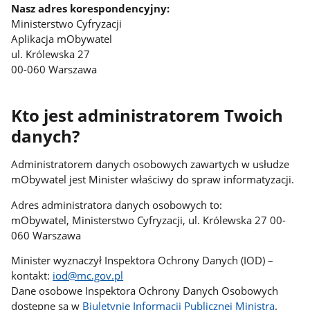
Nasz adres korespondencyjny:
Ministerstwo Cyfryzacji
Aplikacja mObywatel
ul. Królewska 27
00-060 Warszawa
Kto jest administratorem Twoich
danych?
Administratorem danych osobowych zawartych w usłudze
mObywatel jest Minister właściwy do spraw informatyzacji.
Adres administratora danych osobowych to:
mObywatel, Ministerstwo Cyfryzacji, ul. Królewska 27 00-
060 Warszawa
Minister wyznaczył Inspektora Ochrony Danych (IOD) –
kontakt:
iod@mc.gov.pl
Dane osobowe Inspektora Ochrony Danych Osobowych
dostępne są w
Biuletynie Informacji Publicznej Ministra
.