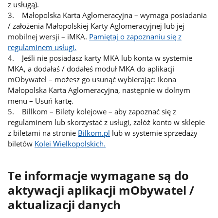
z usługą).
3. Małopolska Karta Aglomeracyjna – wymaga posiadania
/ założenia Małopolskiej Karty Aglomeracyjnej lub jej
mobilnej wersji – iMKA.
Pamiętaj o zapoznaniu się z
regulaminem usługi.
4. Jeśli nie posiadasz karty MKA lub konta w systemie
MKA, a dodałaś / dodałeś moduł MKA do aplikacji
mObywatel – możesz go usunąć wybierając: Ikona
Małopolska Karta Aglomeracyjna, następnie w dolnym
menu – Usuń kartę.
5. Billkom – Bilety kolejowe – aby zapoznać się z
regulaminem lub skorzystać z usługi, załóż konto w sklepie
z biletami na stronie
Bilkom.pl
lub w systemie sprzedaży
biletów
Kolei Wielkopolskich.
Te informacje wymagane są do
aktywacji aplikacji mObywatel /
aktualizacji danych