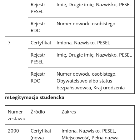
Rejestr
Imię, Drugie imię, Nazwisko, PESEL
PESEL
Rejestr
Numer dowodu osobistego
RDO
7
Certyfikat
Imiona, Nazwisko, PESEL
Rejestr
Imię, Drugie imię, Nazwisko, PESEL
PESEL
Rejestr
Numer dowodu osobistego,
RDO
Obywatelstwo albo status
bezpaństwowca, Kraj urodzenia
mLegitymacja studencka
Numer
Źródło
Zakres
zestawu
2000
Certyfikat
Imiona, Nazwisko, PESEL,
(nowa
Miejscowość, Pełna nazwa