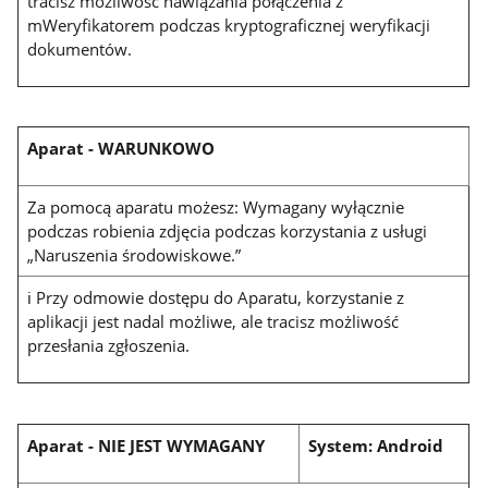
tracisz możliwość nawiązania połączenia z
mWeryfikatorem podczas kryptograficznej weryfikacji
dokumentów.
Aparat
- WARUNKOWO
Za pomocą aparatu możesz: Wymagany wyłącznie
podczas robienia zdjęcia podczas korzystania z usługi
„Naruszenia środowiskowe.”
ℹ Przy odmowie dostępu do Aparatu, korzystanie z
aplikacji jest nadal możliwe, ale tracisz możliwość
przesłania zgłoszenia.
Aparat
- NIE JEST WYMAGANY
System: Android