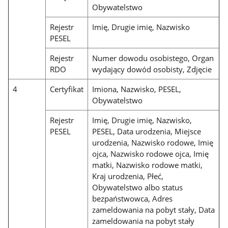
Obywatelstwo
Rejestr
Imię, Drugie imię, Nazwisko
PESEL
Rejestr
Numer dowodu osobistego, Organ
RDO
wydający dowód osobisty, Zdjęcie
4
Certyfikat
Imiona, Nazwisko, PESEL,
Obywatelstwo
Rejestr
Imię, Drugie imię, Nazwisko,
PESEL
PESEL, Data urodzenia, Miejsce
urodzenia, Nazwisko rodowe, Imię
ojca, Nazwisko rodowe ojca, Imię
matki, Nazwisko rodowe matki,
Kraj urodzenia, Płeć,
Obywatelstwo albo status
bezpaństwowca, Adres
zameldowania na pobyt stały, Data
zameldowania na pobyt stały