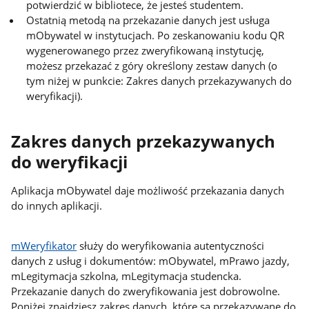
potwierdzić w bibliotece, że jesteś studentem.
Ostatnią metodą na przekazanie danych jest usługa
mObywatel w instytucjach. Po zeskanowaniu kodu QR
wygenerowanego przez zweryfikowaną instytucję,
możesz przekazać z góry określony zestaw danych (o
tym niżej w punkcie: Zakres danych przekazywanych do
weryfikacji).
Zakres danych przekazywanych
do weryfikacji
Aplikacja mObywatel daje możliwość przekazania danych
do innych aplikacji.
mWeryfikator
służy do weryfikowania autentyczności
danych z usług i dokumentów: mObywatel, mPrawo jazdy,
mLegitymacja szkolna, mLegitymacja studencka.
Przekazanie danych do zweryfikowania jest dobrowolne.
Poniżej znajdziesz zakres danych, które są przekazywane do