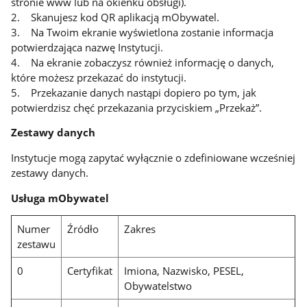
stronie www lub na okienku obsługi).
2. Skanujesz kod QR aplikacją mObywatel.
3. Na Twoim ekranie wyświetlona zostanie informacja
potwierdzająca nazwę Instytucji.
4. Na ekranie zobaczysz również informację o danych,
które możesz przekazać do instytucji.
5. Przekazanie danych nastąpi dopiero po tym, jak
potwierdzisz chęć przekazania przyciskiem „Przekaż”.
Zestawy danych
Instytucje mogą zapytać wyłącznie o zdefiniowane wcześniej
zestawy danych.
Usługa mObywatel
Numer
Źródło
Zakres
zestawu
0
Certyfikat
Imiona, Nazwisko, PESEL,
Obywatelstwo