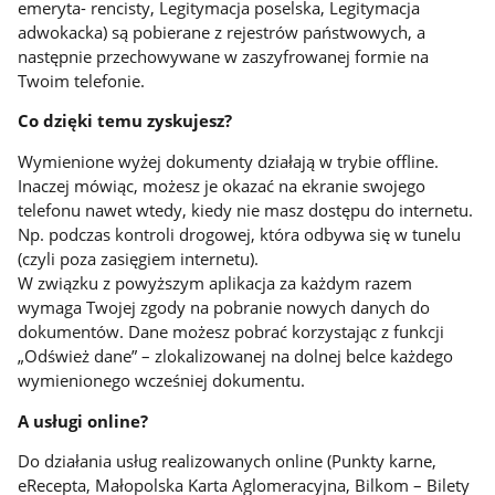
emeryta- rencisty, Legitymacja poselska, Legitymacja
adwokacka) są pobierane z rejestrów państwowych, a
następnie przechowywane w zaszyfrowanej formie na
Twoim telefonie.
Co dzięki temu zyskujesz?
Wymienione wyżej dokumenty działają w trybie offline.
Inaczej mówiąc, możesz je okazać na ekranie swojego
telefonu nawet wtedy, kiedy nie masz dostępu do internetu.
Np. podczas kontroli drogowej, która odbywa się w tunelu
(czyli poza zasięgiem internetu).
W związku z powyższym aplikacja za każdym razem
wymaga Twojej zgody na pobranie nowych danych do
dokumentów. Dane możesz pobrać korzystając z funkcji
„Odśwież dane” – zlokalizowanej na dolnej belce każdego
wymienionego wcześniej dokumentu.
A usługi online?
Do działania usług realizowanych online (Punkty karne,
eRecepta, Małopolska Karta Aglomeracyjna, Bilkom – Bilety