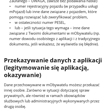
Zaufanego – UWAGA, zawsze bez podawania hasła!)
• numer rejestracyjny pojazdu (w przypadku usługi
mPojazd) lub inne dane związane z pojazdem, które
pomogą rozwiązać lub zweryfikować problem,
• w ostateczności numer PESEL,
• lub – jeśli sytuacja tego wymaga – inne dane
związane z Twoimi dokumentami w mObywatelu (np.
numer dowodu osobistego z aplikacji i z tradycyjnego
dokumentu, jeśli wskażesz, że wyświetla się błędnie).
Przekazywanie danych z aplikacji
(legitymowanie się aplikacją,
okazywanie)
Dane przechowywane w mObywatelu możesz przekazać
innej osobie. Zarówno w sytuacji dotyczącej spraw
prywatnych, ale również w ramach obowiązków
służbowych lub administracyjnych wykonywanych przez
drugą osobę.