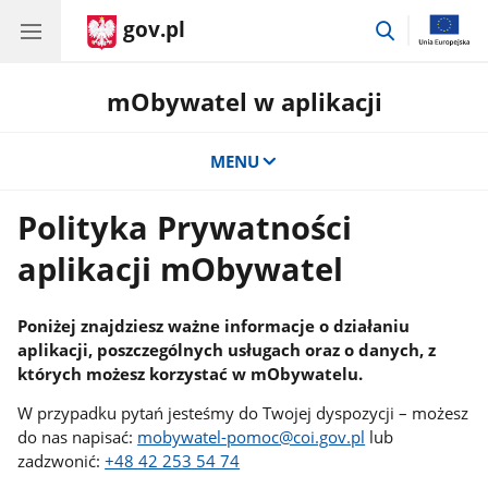
gov.pl
przejdź
do
wyszukiwar
mObywatel w aplikacji
MENU
Polityka Prywatności
aplikacji mObywatel
Poniżej znajdziesz ważne informacje o działaniu
aplikacji, poszczególnych usługach oraz o danych, z
których możesz korzystać w mObywatelu.
W przypadku pytań jesteśmy do Twojej dyspozycji – możesz
do nas napisać:
mobywatel-pomoc@coi.gov.pl
lub
zadzwonić:
+48 42 253 54 74