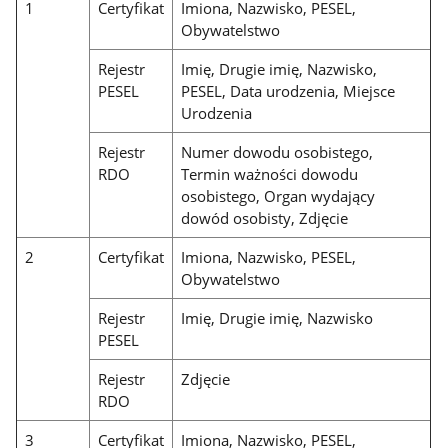
1
Certyfikat
Imiona, Nazwisko, PESEL,
Obywatelstwo
Rejestr
Imię, Drugie imię, Nazwisko,
PESEL
PESEL, Data urodzenia, Miejsce
Urodzenia
Rejestr
Numer dowodu osobistego,
RDO
Termin ważności dowodu
osobistego, Organ wydający
dowód osobisty, Zdjęcie
2
Certyfikat
Imiona, Nazwisko, PESEL,
Obywatelstwo
Rejestr
Imię, Drugie imię, Nazwisko
PESEL
Rejestr
Zdjęcie
RDO
3
Certyfikat
Imiona, Nazwisko, PESEL,