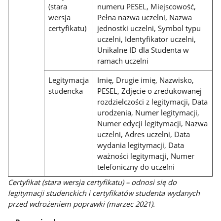
(stara
numeru PESEL, Miejscowość,
wersja
Pełna nazwa uczelni, Nazwa
certyfikatu)
jednostki uczelni, Symbol typu
uczelni, Identyfikator uczelni,
Unikalne ID dla Studenta w
ramach uczelni
Legitymacja
Imię, Drugie imię, Nazwisko,
studencka
PESEL, Zdjęcie o zredukowanej
rozdzielczości z legitymacji, Data
urodzenia, Numer legitymacji,
Numer edycji legitymacji, Nazwa
uczelni, Adres uczelni, Data
wydania legitymacji, Data
ważności legitymacji, Numer
telefoniczny do uczelni
Certyfikat (stara wersja certyfikatu) – odnosi się do
legitymacji studenckich i certyfikatów studenta wydanych
przed wdrożeniem poprawki (marzec 2021).