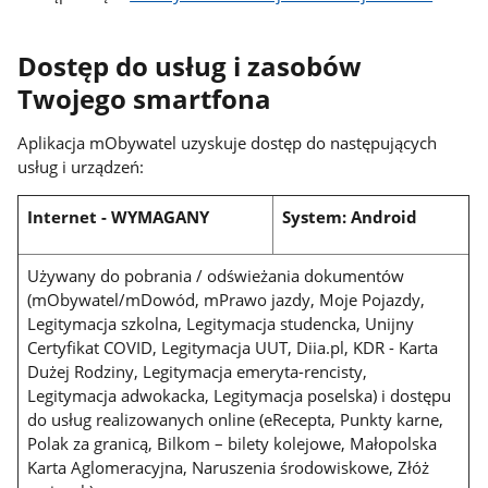
Dostęp do usług i zasobów
Twojego smartfona
Aplikacja mObywatel uzyskuje dostęp do następujących
usług i urządzeń:
Internet - WYMAGANY
System: Android
Używany do pobrania / odświeżania dokumentów
(mObywatel/mDowód, mPrawo jazdy, Moje Pojazdy,
Legitymacja szkolna, Legitymacja studencka, Unijny
Certyfikat COVID, Legitymacja UUT, Diia.pl, KDR - Karta
Dużej Rodziny, Legitymacja emeryta-rencisty,
Legitymacja adwokacka, Legitymacja poselska) i dostępu
do usług realizowanych online (eRecepta, Punkty karne,
Polak za granicą, Bilkom – bilety kolejowe, Małopolska
Karta Aglomeracyjna, Naruszenia środowiskowe, Złóż