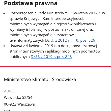
Podstawa prawna
Rozporządzenie Rady Ministrów z 12 kwietnia 2012 r. w
sprawie Krajowych Ram Interoperacyjności,
minimalnych wymagań dla rejestrów publicznych i
wymiany informacji w postaci elektronicznej oraz
minimalnych wymagań dla systemów
teleinformatycznych
Dz.U. z 2012 r. nr 0, poz. 526
Ustawa z 4 kwietnia 2019 r. o dostępności cyfrowej
stron internetowych i aplikacji mobilnych podmiotów
publicznych
Dz.U. z 2019 r. poz. 848
stopka
Ministerstwo Klimatu i Środowiska
ADRES
Wawelska 52/54
00-922 Warszawa