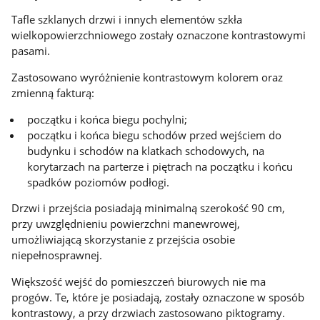
Tafle szklanych drzwi i innych elementów szkła
wielkopowierzchniowego zostały oznaczone kontrastowymi
pasami.
Zastosowano wyróżnienie kontrastowym kolorem oraz
zmienną fakturą:
początku i końca biegu pochylni;
początku i końca biegu schodów przed wejściem do
budynku i schodów na klatkach schodowych, na
korytarzach na parterze i piętrach na początku i końcu
spadków poziomów podłogi.
Drzwi i przejścia posiadają minimalną szerokość 90 cm,
przy uwzględnieniu powierzchni manewrowej,
umożliwiającą skorzystanie z przejścia osobie
niepełnosprawnej.
Większość wejść do pomieszczeń biurowych nie ma
progów. Te, które je posiadają, zostały oznaczone w sposób
kontrastowy, a przy drzwiach zastosowano piktogramy.