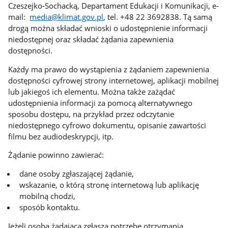
Czeszejko-Sochacką, Departament Edukacji i Komunikacji, e-
mail:
media@klimat.gov.pl
, tel. +48 22 3692838. Tą samą
drogą można składać wnioski o udostępnienie informacji
niedostępnej oraz składać żądania zapewnienia
dostępności.
Każdy ma prawo do wystąpienia z żądaniem zapewnienia
dostępności cyfrowej strony internetowej, aplikacji mobilnej
lub jakiegoś ich elementu. Można także zażądać
udostępnienia informacji za pomocą alternatywnego
sposobu dostępu, na przykład przez odczytanie
niedostępnego cyfrowo dokumentu, opisanie zawartości
filmu bez audiodeskrypcji, itp.
Żądanie powinno zawierać:
dane osoby zgłaszającej żądanie,
wskazanie, o którą stronę internetową lub aplikację
mobilną chodzi,
sposób kontaktu.
Jeżeli osoba żądająca zgłasza potrzebę otrzymania