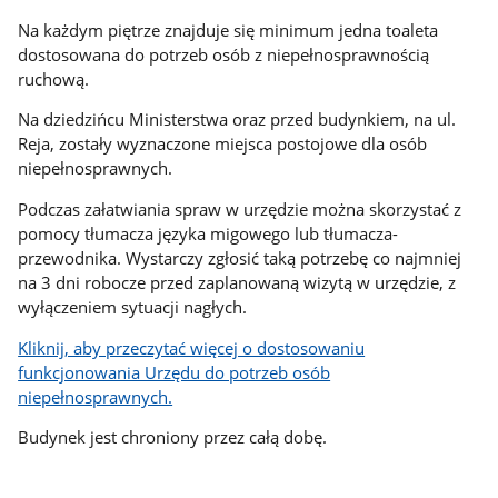
Na każdym piętrze znajduje się minimum jedna toaleta
dostosowana do potrzeb osób z niepełnosprawnością
ruchową.
Na dziedzińcu Ministerstwa oraz przed budynkiem, na ul.
Reja, zostały wyznaczone miejsca postojowe dla osób
niepełnosprawnych.
Podczas załatwiania spraw w urzędzie można skorzystać z
pomocy tłumacza języka migowego lub tłumacza-
przewodnika. Wystarczy zgłosić taką potrzebę co najmniej
na 3 dni robocze przed zaplanowaną wizytą w urzędzie, z
wyłączeniem sytuacji nagłych.
Kliknij, aby przeczytać więcej o dostosowaniu
funkcjonowania Urzędu do potrzeb osób
niepełnosprawnych.
Budynek jest chroniony przez całą dobę.