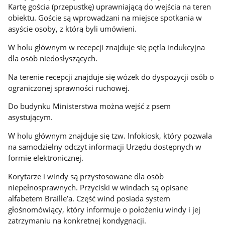
Kartę gościa (przepustkę) uprawniającą do wejścia na teren
obiektu. Goście są wprowadzani na miejsce spotkania w
asyście osoby, z którą byli umówieni.
W holu głównym w recepcji znajduje się pętla indukcyjna
dla osób niedosłyszących.
Na terenie recepcji znajduje się wózek do dyspozycji osób o
ograniczonej sprawności ruchowej.
Do budynku Ministerstwa można wejść z psem
asystującym.
W holu głównym znajduje się tzw. Infokiosk, który pozwala
na samodzielny odczyt informacji Urzędu dostępnych w
formie elektronicznej.
Korytarze i windy są przystosowane dla osób
niepełnosprawnych. Przyciski w windach są opisane
alfabetem Braille’a. Część wind posiada system
głośnomówiący, który informuje o położeniu windy i jej
zatrzymaniu na konkretnej kondygnacji.