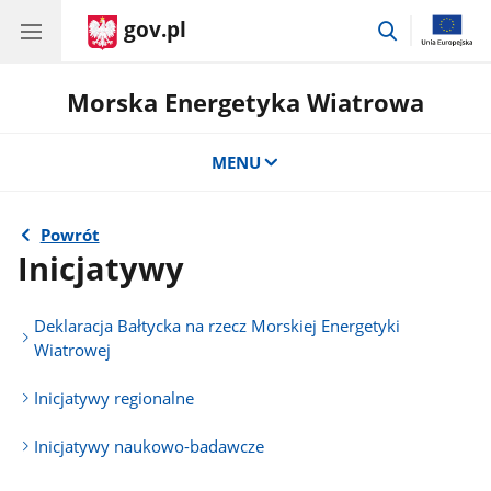
gov.pl
przejdź
do
wyszukiwar
Morska Energetyka Wiatrowa
MENU
Powrót
Inicjatywy
Deklaracja Bałtycka na rzecz Morskiej Energetyki
Wiatrowej
Inicjatywy regionalne
Inicjatywy naukowo-badawcze