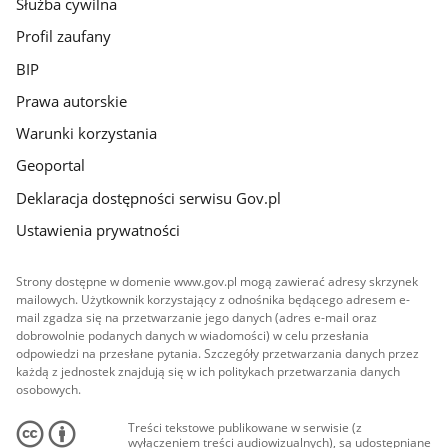
Służba cywilna
Profil zaufany
BIP
Prawa autorskie
Warunki korzystania
Geoportal
Deklaracja dostępności serwisu Gov.pl
Ustawienia prywatności
Strony dostępne w domenie www.gov.pl mogą zawierać adresy skrzynek
mailowych. Użytkownik korzystający z odnośnika będącego adresem e-
mail zgadza się na przetwarzanie jego danych (adres e-mail oraz
dobrowolnie podanych danych w wiadomości) w celu przesłania
odpowiedzi na przesłane pytania. Szczegóły przetwarzania danych przez
każdą z jednostek znajdują się w ich politykach przetwarzania danych
osobowych.
Treści tekstowe publikowane w serwisie (z
wyłączeniem treści audiowizualnych), są udostępniane