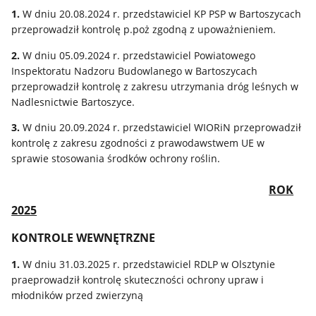
1.
W dniu 20.08.2024 r. przedstawiciel KP PSP w Bartoszycach
przeprowadził kontrolę p.poż zgodną z upoważnieniem.
2.
W dniu 05.09.2024 r. przedstawiciel Powiatowego
Inspektoratu Nadzoru Budowlanego w Bartoszycach
przeprowadził kontrolę z zakresu utrzymania dróg leśnych w
Nadlesnictwie Bartoszyce.
3.
W dniu 20.09.2024 r. przedstawiciel WIORiN przeprowadził
kontrolę z zakresu zgodności z prawodawstwem UE w
sprawie stosowania środków ochrony roślin.
ROK
2025
KONTROLE WEWNĘTRZNE
1.
W dniu 31.03.2025 r. przedstawiciel RDLP w Olsztynie
praeprowadził kontrolę skuteczności ochrony upraw i
młodników przed zwierzyną