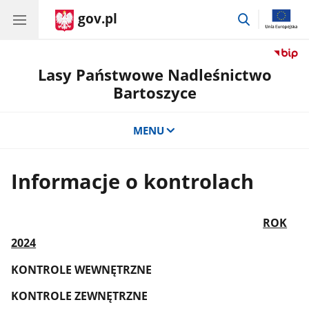
gov.pl
przejdź
do
wyszukiwar
Lasy Państwowe Nadleśnictwo
Bartoszyce
MENU
Informacje o kontrolach
ROK
2024
KONTROLE WEWNĘTRZNE
KONTROLE ZEWNĘTRZNE