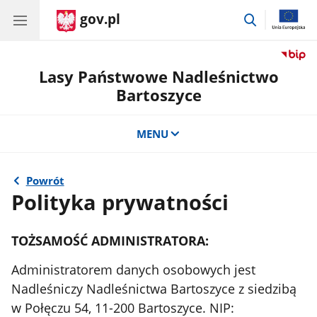
gov.pl
przejdź
do
wyszukiwar
Lasy Państwowe Nadleśnictwo
Bartoszyce
MENU
Powrót
Polityka prywatności
TOŻSAMOŚĆ ADMINISTRATORA:
Administratorem danych osobowych jest
Nadleśniczy Nadleśnictwa Bartoszyce z siedzibą
w Połęczu 54, 11-200 Bartoszyce. NIP: