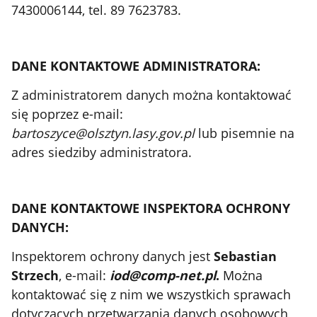
7430006144, tel. 89 7623783.
DANE KONTAKTOWE ADMINISTRATORA:
Z administratorem danych można kontaktować
się poprzez e-mail:
bartoszyce@olsztyn.lasy.gov.pl
lub pisemnie na
adres siedziby administratora.
DANE KONTAKTOWE INSPEKTORA OCHRONY
DANYCH:
Inspektorem ochrony danych jest
Sebastian
Strzech
, e-mail:
iod@comp-net.pl
.
Można
kontaktować się z nim we wszystkich sprawach
dotyczących przetwarzania danych osobowych