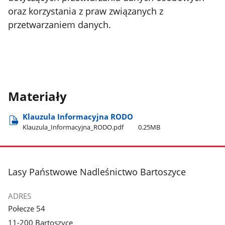
oraz korzystania z praw związanych z
przetwarzaniem danych.
Materiały
Klauzula Informacyjna RODO
Klauzula​_Informacyjna​_RODO.pdf
0.25MB
stopka
Lasy Państwowe Nadleśnictwo Bartoszyce
ADRES
Połecze 54
11-200 Bartoszyce