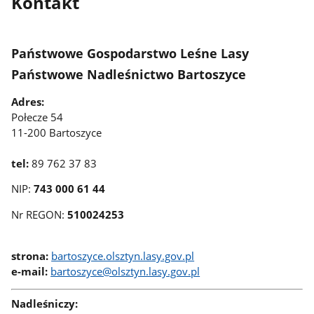
Kontakt
Państwowe Gospodarstwo Leśne Lasy
Państwowe Nadleśnictwo Bartoszyce
Adres:
Połecze 54
11-200 Bartoszyce
tel:
89 762 37 83
NIP:
743 000 61 44
Nr REGON:
510024253
strona:
bartoszyce.olsztyn.lasy.gov.pl
e-mail:
bartoszyce@olsztyn.lasy.gov.pl
Nadleśniczy: