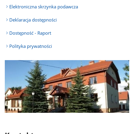
Elektroniczna skrzynka podawcza
Deklaracja dostępności
Dostępność - Raport
Polityka prywatności