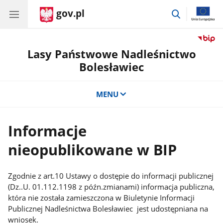
gov.pl
przejdź
do
wyszukiwar
Lasy Państwowe Nadleśnictwo
Bolesławiec
MENU
Informacje
nieopublikowane w BIP
Zgodnie z art.10 Ustawy o dostępie do informacji publicznej
(Dz..U. 01.112.1198 z późn.zmianami) informacja publiczna,
która nie została zamieszczona w Biuletynie Informacji
Publicznej Nadleśnictwa Bolesławiec jest udostępniana na
wniosek.