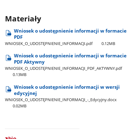
Materiały
Wniosek o udostępnienie informacji w formacie
PDF
WNIOSEK​_O​_UDOSTĘPNIENIE​_INFORMACJI.pdf
0.12MB
Wniosek o udostępnienie informacji w formacie
PDF Aktywny
WNIOSEK​_O​_UDOSTĘPNIENIE​_INFORMACJI​_PDF​_AKTYWNY.pdf
0.13MB
Wniosek o udostępnienie informacji w wersji
edycyjnej
WNIOSEK​_O​_UDOSTĘPNIENIE​_INFORMACJI​_-​_Edycyjny.docx
0.02MB