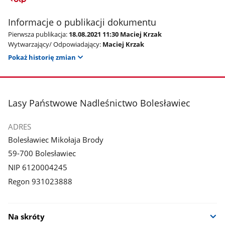
Informacje o publikacji dokumentu
Pierwsza publikacja:
18.08.2021 11:30 Maciej Krzak
Wytwarzający/ Odpowiadający:
Maciej Krzak
Pokaż historię zmian
stopka
Lasy Państwowe Nadleśnictwo Bolesławiec
ADRES
Bolesławiec Mikołaja Brody
59-700 Bolesławiec
NIP 6120004245
Regon 931023888
Na skróty