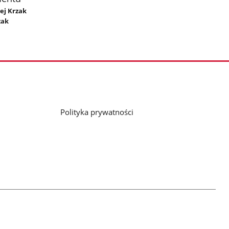
iej Krzak
zak
Polityka prywatności