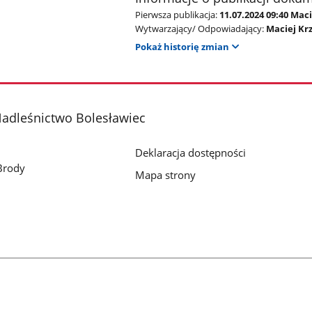
Pierwsza publikacja:
11.07.2024 09:40 Mac
Wytwarzający/ Odpowiadający:
Maciej Kr
Pokaż historię zmian
adleśnictwo Bolesławiec
Deklaracja dostępności
Brody
Mapa strony