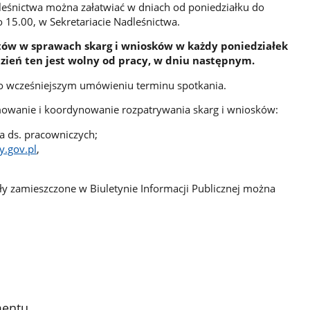
eśnictwa można załatwiać w dniach od poniedziałku do
 15.00, w Sekretariacie Nadleśnictwa.
tów w sprawach skarg i wniosków w każdy poniedziałek
dzień ten jest wolny od pracy, w dniu następnym.
po wcześniejszym umówieniu terminu spotkania.
owanie i koordynowanie rozpatrywania skarg i wniosków:
ta ds. pracowniczych;
y.gov.pl
,
ały zamieszczone w Biuletynie Informacji Publicznej można
mentu