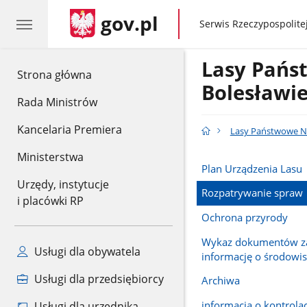
gov.pl
gov.pl
Serwis Rzeczypospolitej
Lasy Pańs
gov.pl
Strona główna
Bolesławi
Rada Ministrów
Kancelaria Premiera
Lasy Państwowe Na
Ministerstwa
Plan Urządzenia Lasu
Urzędy, instytucje
Rozpatrywanie spraw
i placówki RP
Ochrona przyrody
Wykaz dokumentów za
Usługi dla obywatela
informację o środowi
Usługi dla przedsiębiorcy
Archiwa
informacja o kontrola
Usługi dla urzędnika