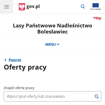
gov.pl
przejdź
do
wyszukiwar
Lasy Państwowe Nadleśnictwo
Bolesławiec
MENU
Powrót
Oferty pracy
Znajdź ofertę pracy
W