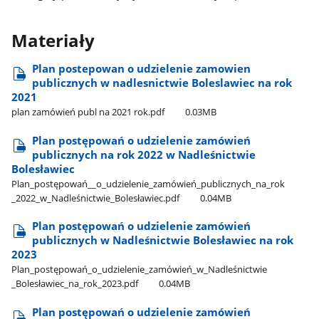
Materiały
Plan postepowan o udzielenie zamowien
publicznych w nadlesnictwie Boleslawiec na rok
2021
plan zamówień publ na 2021 rok.pdf
0.03MB
Plan postępowań o udzielenie zamówień
publicznych na rok 2022 w Nadleśnictwie
Bolesławiec
Plan​_postępowań​_​_o​_udzielenie​_zamówień​_publicznych​_na​_rok​
_2022​_w​_Nadleśnictwie​_Bolesławiec.pdf
0.04MB
Plan postępowań o udzielenie zamówień
publicznych w Nadleśnictwie Bolesławiec na rok
2023
Plan​_postępowań​_o​_udzielenie​_zamówień​_w​_Nadleśnictwie​
_Bolesławiec​_na​_rok​_2023.pdf
0.04MB
Plan postępowań o udzielenie zamówień