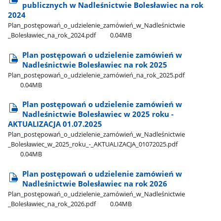
publicznych w Nadleśnictwie Bolesławiec na rok
2024
Plan​_postępowań​_o​_udzielenie​_zamówień​_w​_Nadleśnictwie​
_Bolesławiec​_na​_rok​_2024.pdf
0.04MB
Plan postępowań o udzielenie zamówień w
Nadleśnictwie Bolesławiec na rok 2025
Plan​_postępowań​_o​_udzielenie​_zamówień​_na​_rok​_2025.pdf
0.04MB
Plan postępowań o udzielenie zamówień w
Nadleśnictwie Bolesławiec w 2025 roku -
AKTUALIZACJA 01.07.2025
Plan​_postępowań​_o​_udzielenie​_zamówień​_w​_Nadleśnictwie​
_Bolesławiec​_w​_2025​_roku​_-​_AKTUALIZACJA​_01072025.pdf
0.04MB
Plan postępowań o udzielenie zamówień w
Nadleśnictwie Bolesławiec na rok 2026
Plan​_postępowań​_o​_udzielenie​_zamówień​_w​_Nadleśnictwie​
_Bolesławiec​_na​_rok​_2026.pdf
0.04MB