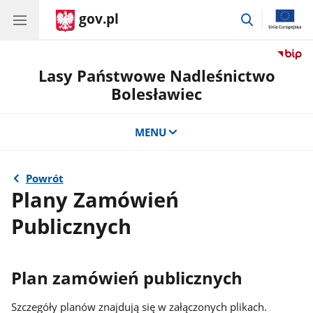
gov.pl
przejdź
do
wyszukiwar
Lasy Państwowe Nadleśnictwo
Bolesławiec
MENU
Powrót
Plany Zamówień
Publicznych
Plan zamówień publicznych
Szczegóły planów znajdują się w załączonych plikach.