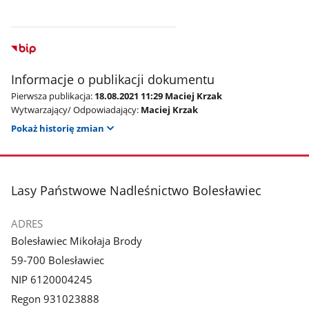
Informacje o publikacji dokumentu
Pierwsza publikacja:
18.08.2021 11:29 Maciej Krzak
Wytwarzający/ Odpowiadający:
Maciej Krzak
Pokaż historię zmian
stopka
Lasy Państwowe Nadleśnictwo Bolesławiec
ADRES
Bolesławiec Mikołaja Brody
59-700 Bolesławiec
NIP 6120004245
Regon 931023888