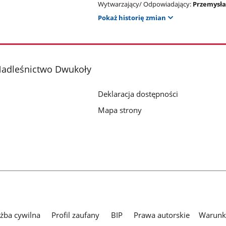
Wytwarzający/ Odpowiadający:
Przemysła
Pokaż historię zmian
adleśnictwo Dwukoły
Deklaracja dostępności
Mapa strony
użba cywilna
Profil zaufany
BIP
Prawa autorskie
Warunki