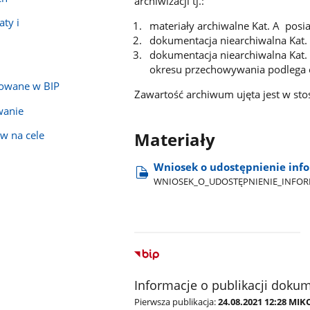
archiwizacji tj.:
ty i
materiały archiwalne Kat. A posi
dokumentacja niearchiwalna Kat. 
dokumentacja niearchiwalna Kat. 
okresu przechowywania podlega 
kowane w BIP
Zawartość archiwum ujęta jest w st
wanie
w na cele
Materiały
Wniosek o udostępnienie info
WNIOSEK​_O​_UDOSTĘPNIENIE​_INFOR
Informacje o publikacji doku
Pierwsza publikacja:
24.08.2021 12:28 MIK