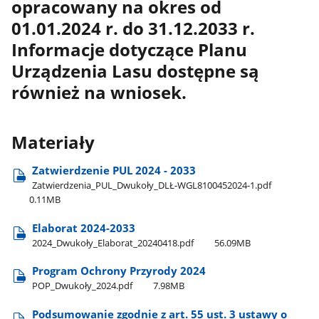
opracowany na okres od
01.01.2024 r. do 31.12.2033 r.
Informacje dotyczące Planu
Urządzenia Lasu dostępne są
również na wniosek.
Materiały
Zatwierdzenie PUL 2024 - 2033
Zatwierdzenia​_PUL​_Dwukoły​_DLŁ-WGL8100452024-1.pdf
0.11MB
Elaborat 2024-2033
2024​_Dwukoły​_Elaborat​_20240418.pdf
56.09MB
Program Ochrony Przyrody 2024
POP​_Dwukoły​_2024.pdf
7.98MB
Podsumowanie zgodnie z art. 55 ust. 3 ustawy o