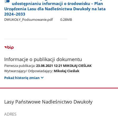
udostępnianiu informacji o środowisku – Plan
Urządzenia Lasu dla Nadleśnictwa Dwukoły na lata
2024–2033
DWUKOŁY​_Podsumowanie.pdf
0.28MB
Informacje o publikacji dokumentu
Pierwsza publikacja:
23.08.2021 12:21 MIKOŁAJ CIEŚLAK
Wytwarzający/ Odpowiadający:
Mikołaj Cieślak
Pokaż historię zmian
stopka
Lasy Państwowe Nadleśnictwo Dwukoły
ADRES