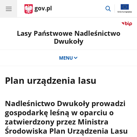
gov.pl
przejdź
do
wyszukiwar
Lasy Państwowe Nadleśnictwo
Dwukoły
MENU
Plan urządzenia lasu
Nadleśnictwo Dwukoły prowadzi
gospodarkę leśną w oparciu o
zatwierdzony przez Ministra
Środowiska Plan Urządzenia Lasu