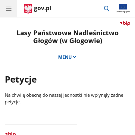
gov.pl
przejdź
do
wyszukiwar
Lasy Państwowe Nadleśnictwo
Głogów (w Głogowie)
MENU
Petycje
Na chwilę obecną do naszej jednostki nie wpłynęły żadne
petycje.