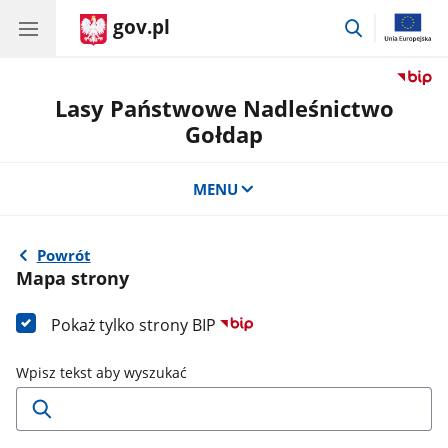
gov.pl
przejdź
do
wyszukiwar
Lasy Państwowe Nadleśnictwo
Gołdap
MENU
Powrót
Mapa strony
Pokaż tylko strony BIP
Wpisz tekst aby wyszukać