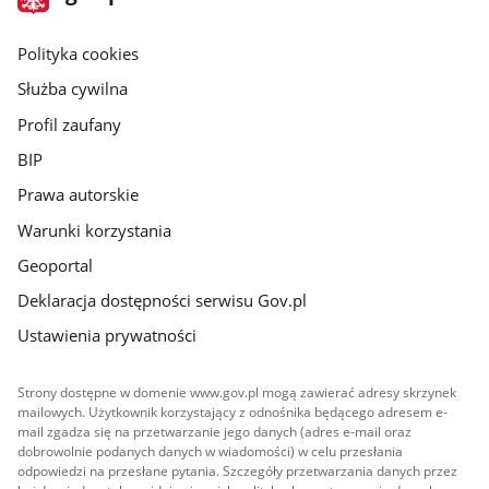
gov.pl
główna
gov.pl
Polityka cookies
Służba cywilna
Profil zaufany
BIP
Prawa autorskie
Warunki korzystania
Geoportal
Deklaracja dostępności serwisu Gov.pl
Ustawienia prywatności
Strony dostępne w domenie www.gov.pl mogą zawierać adresy skrzynek
mailowych. Użytkownik korzystający z odnośnika będącego adresem e-
mail zgadza się na przetwarzanie jego danych (adres e-mail oraz
dobrowolnie podanych danych w wiadomości) w celu przesłania
odpowiedzi na przesłane pytania. Szczegóły przetwarzania danych przez